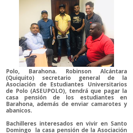
Polo, Barahona. Robinson Alcántara
(Quiquito) secretario general de la
Asociación de Estudiantes Universitarios
de Polo (ASEUPOLO), tendrá que pagar la
casa pensión de los estudiantes en
Barahona, además de enviar camarotes y
abanicos.
Bachilleres interesados en vivir en Santo
Domingo la casa pensión de la Asociación