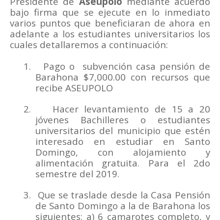
Presidente de
Aseupolo
mediante acuerdo
bajo firma que se ejecute en lo inmediato
varios puntos que beneficiaran de ahora en
adelante a los estudiantes universitarios los
cuales detallaremos a continuación:
1.
Pago o
subvención casa pensión de
Barahona $7,000.00 con recursos que
recibe ASEUPOLO
2.
Hacer levantamiento de 15 a 20
jóvenes Bachilleres o estudiantes
universitarios del municipio que estén
interesado en estudiar en Santo
Domingo, con alojamiento y
alimentación gratuita. Para el 2do
semestre del 2019.
3.
Que se traslade desde la Casa Pensión
de Santo Domingo a la de Barahona los
siguientes: a) 6 camarotes completo, y