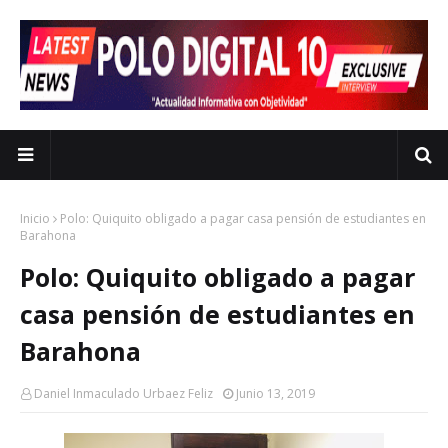
Inicio
Polo: Quiquito obligado a pagar casa pensión de estudiantes en
Barahona
Polo: Quiquito obligado a pagar
casa pensión de estudiantes en
Barahona
Daniel Inmaculado Urbaez Feliz
Junio 13, 2019