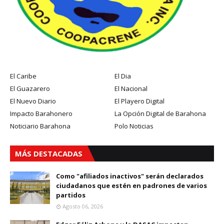
El Caribe
El Dia
El Guazarero
El Nacional
El Nuevo Diario
El Playero Digital
Impacto Barahonero
La Opción Digital de Barahona
Noticiario Barahona
Polo Noticias
MÁS DESTACADAS
Como "afiliados inactivos" serán declarados
ciudadanos que estén en padrones de varios
partidos
Agosto 06, 2026