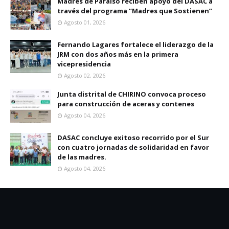
Madres de Paraíso reciben apoyo del DASAC a
través del programa “Madres que Sostienen”
Agosto 01, 2026
Fernando Lagares fortalece el liderazgo de la
JRM con dos años más en la primera
vicepresidencia
Agosto 02, 2026
Junta distrital de CHIRINO convoca proceso
para construcción de aceras y contenes
Agosto 04, 2026
DASAC concluye exitoso recorrido por el Sur
con cuatro jornadas de solidaridad en favor
de las madres.
Agosto 04, 2026