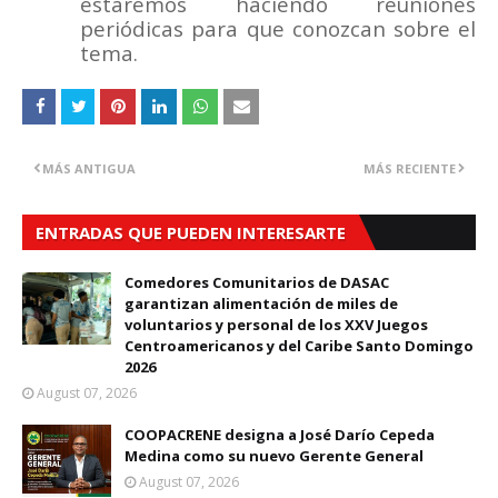
estaremos haciendo reuniones
periódicas para que conozcan sobre el
tema.
MÁS ANTIGUA
MÁS RECIENTE
ENTRADAS QUE PUEDEN INTERESARTE
Comedores Comunitarios de DASAC
garantizan alimentación de miles de
voluntarios y personal de los XXV Juegos
Centroamericanos y del Caribe Santo Domingo
2026
August 07, 2026
COOPACRENE designa a José Darío Cepeda
Medina como su nuevo Gerente General
August 07, 2026