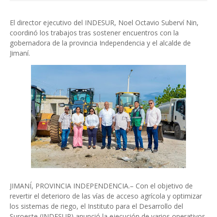
El director ejecutivo del INDESUR, Noel Octavio Suberví Nin,
coordinó los trabajos tras sostener encuentros con la
gobernadora de la provincia Independencia y el alcalde de
Jimaní.
JIMANÍ, PROVINCIA INDEPENDENCIA.– Con el objetivo de
revertir el deterioro de las vías de acceso agrícola y optimizar
los sistemas de riego, el Instituto para el Desarrollo del
Suroeste (INDESUR) anunció la ejecución de varios operativos