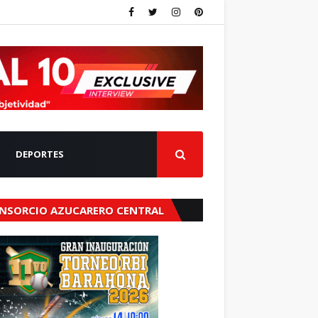
DEPORTES
NSORCIO AZUCARERO CENTRAL