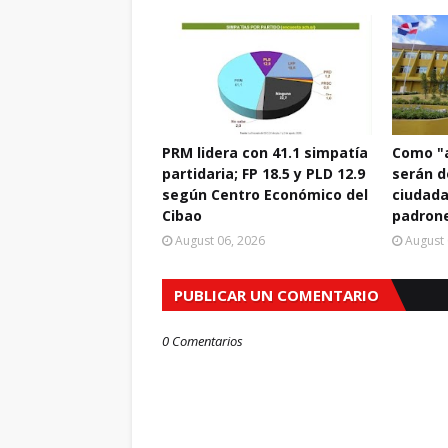
PRM lidera con 41.1 simpatía
Como "a
partidaria; FP 18.5 y PLD 12.9
serán d
según Centro Económico del
ciudada
Cibao
padrone
August 06, 2026
August 
PUBLICAR UN COMENTARIO
0 Comentarios