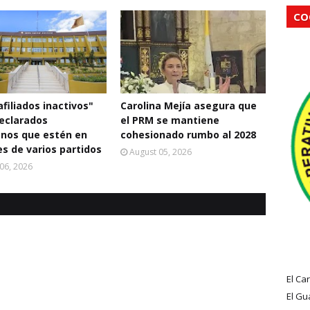
CO
filiados inactivos"
Carolina Mejía asegura que
eclarados
el PRM se mantiene
nos que estén en
cohesionado rumbo al 2028
s de varios partidos
August 05, 2026
06, 2026
El Ca
El Gu