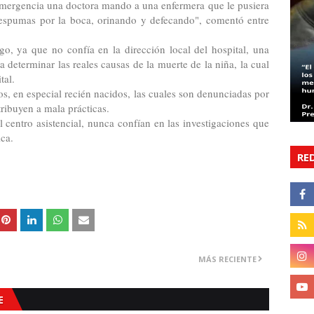
 emergencia una doctora mando a una enfermera que le pusiera
espumas por la boca, orinando y defecando", comentó entre
 ya que no confía en la dirección local del hospital, una
 determinar las reales causas de la muerte de la niña, la cual
tal.
s, en especial recién nacidos, las cuales son denunciadas por
tribuyen a mala prácticas.
 centro asistencial, nunca confían en las investigaciones que
ica.
RE
MÁS RECIENTE
E