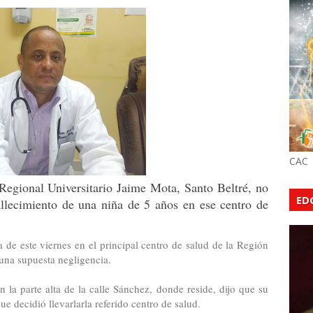
CAC
Regional Universitario Jaime Mota, Santo Beltré, no
ED
fallecimiento de una niña de 5 años en ese centro de
 de este viernes en el principal centro de salud de la Región
 una supuesta negligencia.
 la parte alta de la calle Sánchez, donde reside, dijo que su
que decidió llevarlarla referido centro de salud.