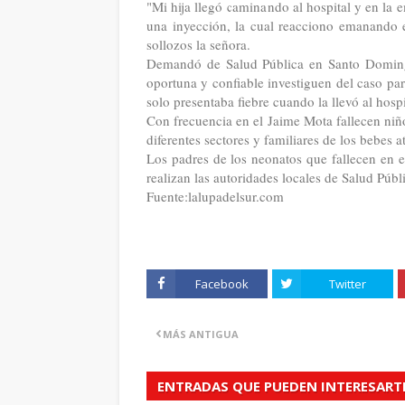
"Mi hija llegó caminando al hospital y en la
una inyección, la cual reacciono emanando 
sollozos la señora.
Demandó de Salud Pública en Santo Domingo,
oportuna y confiable investiguen del caso para
solo presentaba fiebre cuando la llevó al hospi
Con frecuencia en el Jaime Mota fallecen niño
diferentes sectores y familiares de los bebes a
Los padres de los neonatos que fallecen en el
realizan las autoridades locales de Salud Públ
Fuente:lalupadelsur.com
Facebook
Twitter
MÁS ANTIGUA
ENTRADAS QUE PUEDEN INTERESART