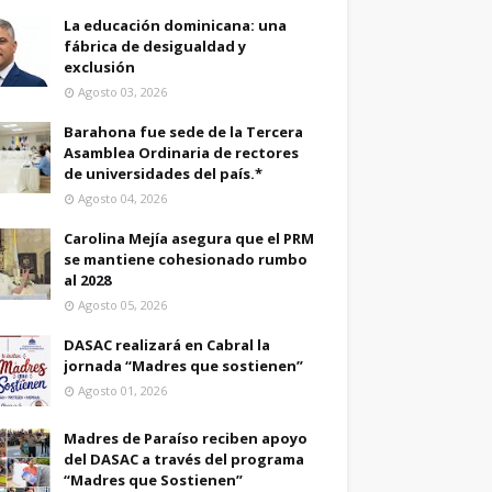
La educación dominicana: una
fábrica de desigualdad y
exclusión
Agosto 03, 2026
Barahona fue sede de la Tercera
Asamblea Ordinaria de rectores
de universidades del país.*
Agosto 04, 2026
Carolina Mejía asegura que el PRM
se mantiene cohesionado rumbo
al 2028
Agosto 05, 2026
DASAC realizará en Cabral la
jornada “Madres que sostienen”
Agosto 01, 2026
Madres de Paraíso reciben apoyo
del DASAC a través del programa
“Madres que Sostienen”