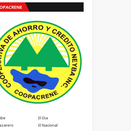
OPACRENE
ribe
El Dia
azarero
El Nacional