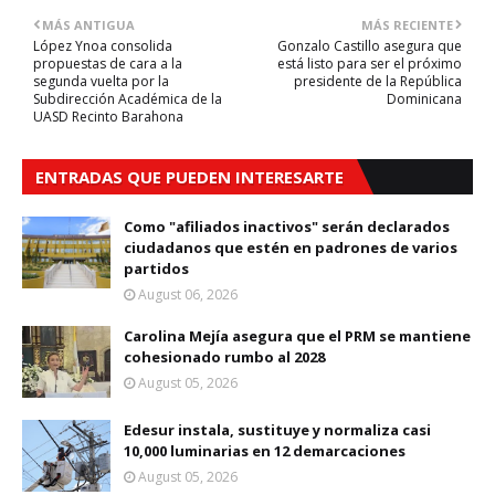
MÁS ANTIGUA
MÁS RECIENTE
López Ynoa consolida
Gonzalo Castillo asegura que
propuestas de cara a la
está listo para ser el próximo
segunda vuelta por la
presidente de la República
Subdirección Académica de la
Dominicana
UASD Recinto Barahona
ENTRADAS QUE PUEDEN INTERESARTE
Como "afiliados inactivos" serán declarados
ciudadanos que estén en padrones de varios
partidos
August 06, 2026
Carolina Mejía asegura que el PRM se mantiene
cohesionado rumbo al 2028
August 05, 2026
Edesur instala, sustituye y normaliza casi
10,000 luminarias en 12 demarcaciones
August 05, 2026