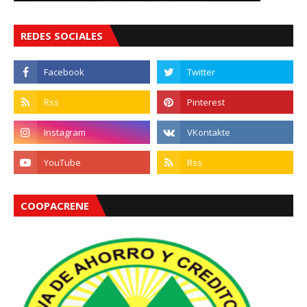
REDES SOCIALES
COOPACRENE