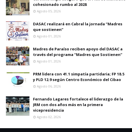
cohesionado rumbo al 2028
Agosto 05, 2026
DASAC realizará en Cabral la jornada “Madres
que sostienen”
Agosto 01, 2026
Madres de Paraíso reciben apoyo del DASAC a
través del programa “Madres que Sostienen”
Agosto 01, 2026
PRM lidera con 41.1 simpatía partidaria; FP 18.5
y PLD 12.9 según Centro Económico del Cibao
Agosto 06, 2026
Fernando Lagares fortalece el liderazgo de la
JRM con dos años más en la primera
vicepresidencia
Agosto 02, 2026