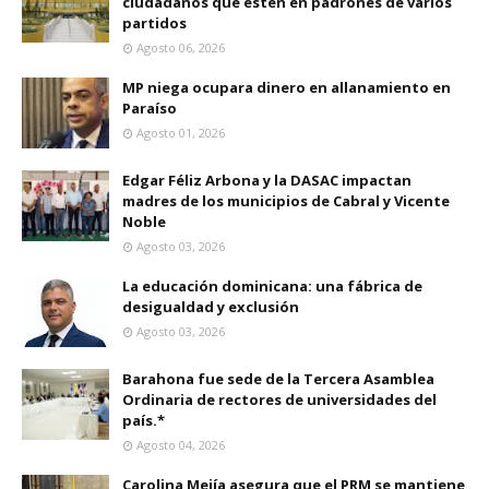
ciudadanos que estén en padrones de varios
partidos
Agosto 06, 2026
MP niega ocupara dinero en allanamiento en
Paraíso
Agosto 01, 2026
Edgar Féliz Arbona y la DASAC impactan
madres de los municipios de Cabral y Vicente
Noble
Agosto 03, 2026
La educación dominicana: una fábrica de
desigualdad y exclusión
Agosto 03, 2026
Barahona fue sede de la Tercera Asamblea
Ordinaria de rectores de universidades del
país.*
Agosto 04, 2026
Carolina Mejía asegura que el PRM se mantiene