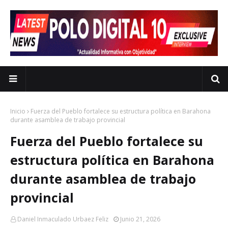
Inicio
Fuerza del Pueblo fortalece su estructura política en Barahona
durante asamblea de trabajo provincial
Fuerza del Pueblo fortalece su
estructura política en Barahona
durante asamblea de trabajo
provincial
Daniel Inmaculado Urbaez Feliz
Junio 21, 2026