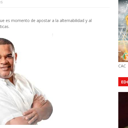
26
ue es momento de apostar a la alternabilidad y al
ticas.
CAC
ED