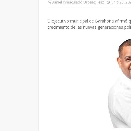
Daniel Inmaculado Urbaez Feliz
Junio 25, 20
El ejecutivo municipal de Barahona afirmó q
crecimiento de las nuevas generaciones polí