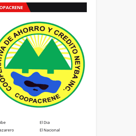
OPACRENE
ribe
El Dia
azarero
El Nacional