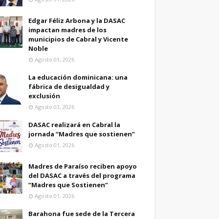
Edgar Féliz Arbona y la DASAC
impactan madres de los
municipios de Cabral y Vicente
Noble
Agosto 03, 2026
La educación dominicana: una
fábrica de desigualdad y
exclusión
Agosto 03, 2026
DASAC realizará en Cabral la
jornada “Madres que sostienen”
Agosto 01, 2026
Madres de Paraíso reciben apoyo
del DASAC a través del programa
“Madres que Sostienen”
Agosto 01, 2026
Barahona fue sede de la Tercera