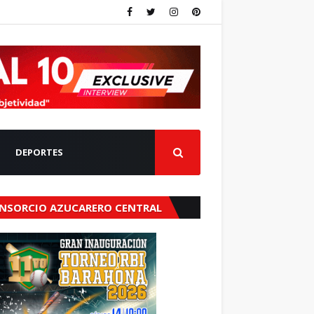
DEPORTES
NSORCIO AZUCARERO CENTRAL