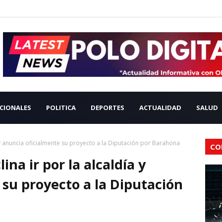
CIONALES
POLITICA
DEPORTES
ACTUALIDAD
SALUD
 y anuncia oficialmente su proyecto a la Diputación por Barahona
CO
na ir por la alcaldía y
 su proyecto a la Diputación