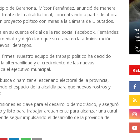
cipio de Barahona, Míctor Fernández, anunció de manera
 frente de la alcaldía local, concentrando a partir de ahora
n proyecto político con miras a la Cámara de Diputados.
a en su cuenta oficial de la red social Facebook, Fernández
nmediato y dejó claro que su etapa en la administración
uevos liderazgos.
 firmes. Nuestro equipo de trabajo político ha decidido
a alternabilidad y el crecimiento de las nuevas
a el ejecutivo municipal.
RE
 busca dinamizar el escenario electoral de la provincia,
do el espacio de la alcaldía para que nuevos rostros y
o.
cisiones es clave para el desarrollo democrático, y aseguró
o y listo para trabajar arduamente para alcanzar una curul
de seguir impulsando el desarrollo de la provincia de