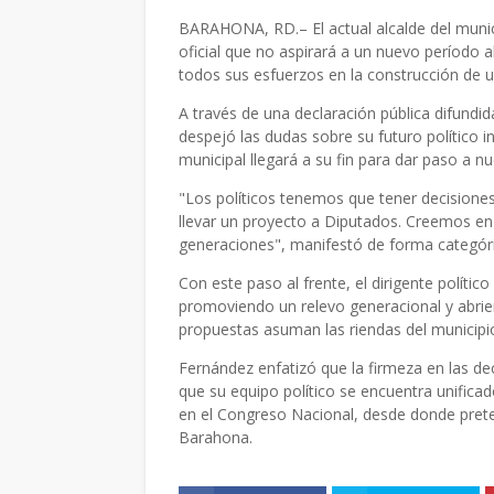
BARAHONA, RD.– El actual alcalde del muni
oficial que no aspirará a un nuevo período al
todos sus esfuerzos en la construcción de u
A través de una declaración pública difundid
despejó las dudas sobre su futuro político i
municipal llegará a su fin para dar paso a n
"Los políticos tenemos que tener decisiones
llevar un proyecto a Diputados. Creemos en l
generaciones", manifestó de forma categóric
Con este paso al frente, el dirigente político
promoviendo un relevo generacional y abrien
propuestas asuman las riendas del municipi
Fernández enfatizó que la firmeza en las de
que su equipo político se encuentra unificad
en el Congreso Nacional, desde donde preten
Barahona.