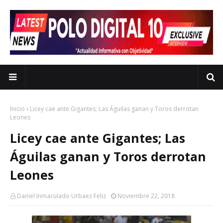
Inicio
Licey cae ante Gigantes; Las Águilas ganan y Toros derrotan
Leones
Licey cae ante Gigantes; Las
Águilas ganan y Toros derrotan
Leones
Daniel Inmaculado Urbaez Feliz
Noviembre 22, 2018