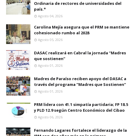
Ordinaria de rectores de universidades del
país.*
Agosto 04, 2026
Carolina Mejía asegura que el PRM se mantiene
cohesionado rumbo al 2028
Agosto 05, 2026
DASAC realizará en Cabral la jornada “Madres
que sostienen”
Agosto 01, 2026
Madres de Paraíso reciben apoyo del DASAC a
través del programa “Madres que Sostienen”
Agosto 01, 2026
PRM lidera con 41.1 simpatía partidaria; FP 18.5
y PLD 12.9 según Centro Económico del Cibao
Agosto 06, 2026
Fernando Lagares fortalece el liderazgo de la