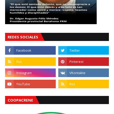
REDES SOCIALES
COOPACRENE