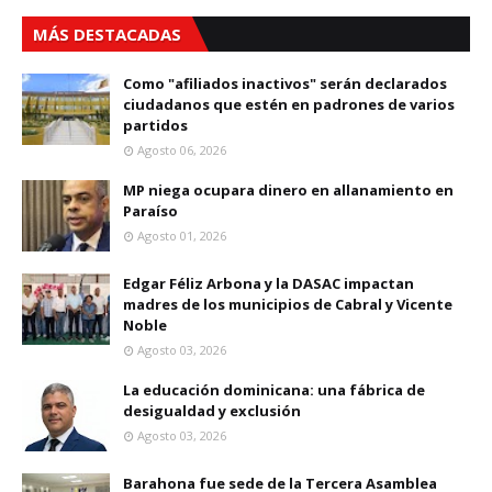
MÁS DESTACADAS
Como "afiliados inactivos" serán declarados
ciudadanos que estén en padrones de varios
partidos
Agosto 06, 2026
MP niega ocupara dinero en allanamiento en
Paraíso
Agosto 01, 2026
Edgar Féliz Arbona y la DASAC impactan
madres de los municipios de Cabral y Vicente
Noble
Agosto 03, 2026
La educación dominicana: una fábrica de
desigualdad y exclusión
Agosto 03, 2026
Barahona fue sede de la Tercera Asamblea