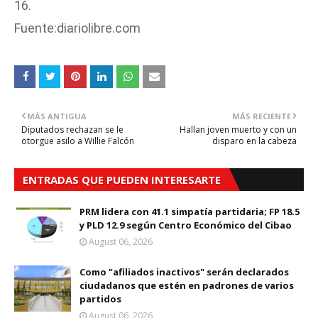
16.
Fuente:diariolibre.com
MÁS ANTIGUA
MÁS RECIENTE
Diputados rechazan se le
Hallan joven muerto y con un
otorgue asilo a Willie Falcón
disparo en la cabeza
ENTRADAS QUE PUEDEN INTERESARTE
PRM lidera con 41.1 simpatía partidaria; FP 18.5
y PLD 12.9 según Centro Económico del Cibao
August 06, 2026
Como "afiliados inactivos" serán declarados
ciudadanos que estén en padrones de varios
partidos
August 06, 2026