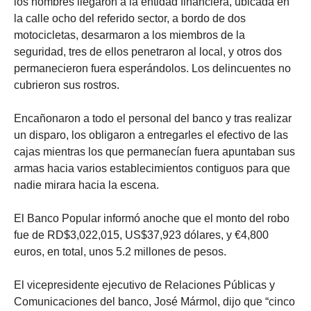
los hombres llegaron a la entidad financiera, ubicada en
la calle ocho del referido sector, a bordo de dos
motocicletas, desarmaron a los miembros de la
seguridad, tres de ellos penetraron al local, y otros dos
permanecieron fuera esperándolos. Los delincuentes no
cubrieron sus rostros.
Encañonaron a todo el personal del banco y tras realizar
un disparo, los obligaron a entregarles el efectivo de las
cajas mientras los que permanecían fuera apuntaban sus
armas hacia varios establecimientos contiguos para que
nadie mirara hacia la escena.
El Banco Popular informó anoche que el monto del robo
fue de RD$3,022,015, US$37,923 dólares, y €4,800
euros, en total, unos 5.2 millones de pesos.
El vicepresidente ejecutivo de Relaciones Públicas y
Comunicaciones del banco, José Mármol, dijo que “cinco