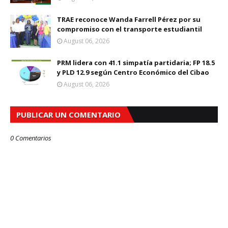
TRAE reconoce Wanda Farrell Pérez por su
compromiso con el transporte estudiantil
August 06, 2026
PRM lidera con 41.1 simpatía partidaria; FP 18.5
y PLD 12.9 según Centro Económico del Cibao
August 06, 2026
PUBLICAR UN COMENTARIO
0 Comentarios