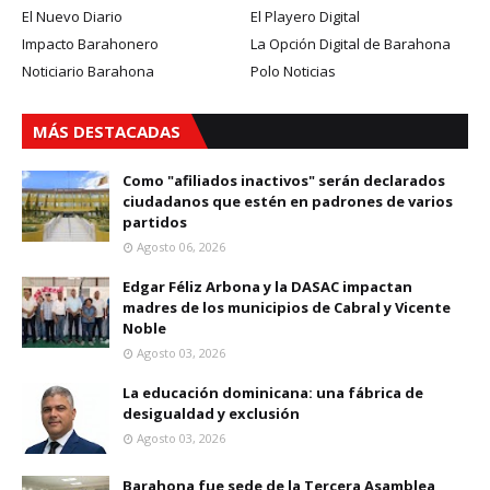
El Nuevo Diario
El Playero Digital
Impacto Barahonero
La Opción Digital de Barahona
Noticiario Barahona
Polo Noticias
MÁS DESTACADAS
Como "afiliados inactivos" serán declarados
ciudadanos que estén en padrones de varios
partidos
Agosto 06, 2026
Edgar Féliz Arbona y la DASAC impactan
madres de los municipios de Cabral y Vicente
Noble
Agosto 03, 2026
La educación dominicana: una fábrica de
desigualdad y exclusión
Agosto 03, 2026
Barahona fue sede de la Tercera Asamblea