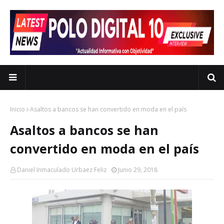
Inicio
Asaltos a bancos se han convertido en moda en el país
Asaltos a bancos se han
convertido en moda en el país
Daniel Inmaculado Urbaez Feliz
Junio 29, 2018