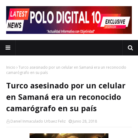
Inicio
Turco asesinado por un celular en Samaná era un reconocido
camarógrafo en su país
Turco asesinado por un celular
en Samaná era un reconocido
camarógrafo en su país
Daniel Inmaculado Urbaez Feliz
Junio 28, 2018