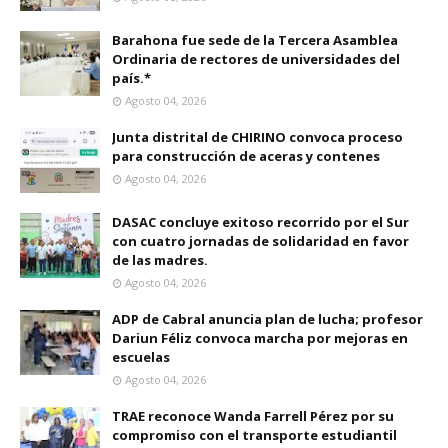
Barahona fue sede de la Tercera Asamblea
Ordinaria de rectores de universidades del
país.*
Agosto 04, 2026
Junta distrital de CHIRINO convoca proceso
para construcción de aceras y contenes
Agosto 04, 2026
DASAC concluye exitoso recorrido por el Sur
con cuatro jornadas de solidaridad en favor
de las madres.
Agosto 04, 2026
ADP de Cabral anuncia plan de lucha; profesor
Dariun Féliz convoca marcha por mejoras en
escuelas
Agosto 04, 2026
TRAE reconoce Wanda Farrell Pérez por su
compromiso con el transporte estudiantil