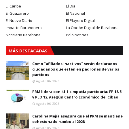
El Caribe
El Dia
El Guazarero
El Nacional
El Nuevo Diario
El Playero Digital
Impacto Barahonero
La Opción Digital de Barahona
Noticiario Barahona
Polo Noticias
MÁS DESTACADAS
Como "afiliados inactivos" serán declarados
ciudadanos que estén en padrones de varios
partidos
Agosto 06, 2026
PRM lidera con 41.1 simpatía partidaria; FP 18.5
y PLD 12.9 según Centro Económico del Cibao
Agosto 06, 2026
Carolina Mejía asegura que el PRM se mantiene
cohesionado rumbo al 2028
Agosto 05, 2026