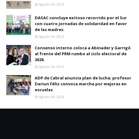
Agosto 04, 2026
DASAC concluye exitoso recorrido por el Sur
con cuatro jornadas de solidaridad en favor
de las madres.
Agosto 04, 2026
Consenso interno coloca a Abinader y Garrigó
al frente del PRM rumbo al ciclo electoral de
2028.
Agosto 04, 2026
ADP de Cabral anuncia plan de lucha; profesor
Dariun Féliz convoca marcha por mejoras en
escuelas
Agosto 04, 2026