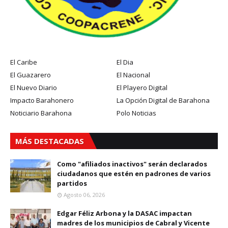
El Caribe
El Dia
El Guazarero
El Nacional
El Nuevo Diario
El Playero Digital
Impacto Barahonero
La Opción Digital de Barahona
Noticiario Barahona
Polo Noticias
MÁS DESTACADAS
Como "afiliados inactivos" serán declarados
ciudadanos que estén en padrones de varios
partidos
Agosto 06, 2026
Edgar Féliz Arbona y la DASAC impactan
madres de los municipios de Cabral y Vicente