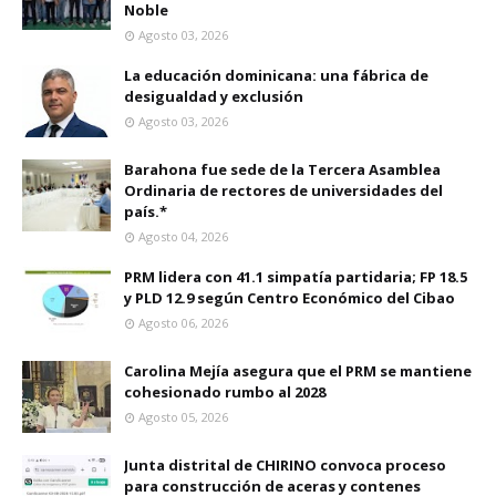
Noble
Agosto 03, 2026
La educación dominicana: una fábrica de
desigualdad y exclusión
Agosto 03, 2026
Barahona fue sede de la Tercera Asamblea
Ordinaria de rectores de universidades del
país.*
Agosto 04, 2026
PRM lidera con 41.1 simpatía partidaria; FP 18.5
y PLD 12.9 según Centro Económico del Cibao
Agosto 06, 2026
Carolina Mejía asegura que el PRM se mantiene
cohesionado rumbo al 2028
Agosto 05, 2026
Junta distrital de CHIRINO convoca proceso
para construcción de aceras y contenes