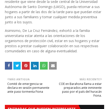
residente que viene desde la sede central de la Universidad
Autónoma de Santo Domingo (UASD), pueda retornar a sus
hogares a partir de las dos de la tarde para que puedan estar
junto a sus familiares y tomar cualquier medida preventiva
junto a los suyos.
Asimismo, De La Cruz Fernández, exhortó a la familia
universitaria estar atenta a las orientaciones de los
organismos de protección civil, estar en sus hogares y estar
prestos a prestar cualquier colaboración en sus respectivas
comunidades en caso de alguna eventualidad.
MÁS ANTIGUA
MÁS RECIENTE
Comité de emergencia se
COE en Barahona llama a estar
declara en sesión permanente
preparados ante inminente
ante paso tormenta Fiona
paso por el país del huracán
Fiona.
ENTRADAS QUE PUEDEN INTERESARTE