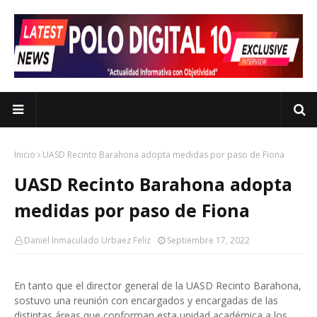
Inicio
UASD Recinto Barahona adopta medidas por paso de Fiona
UASD Recinto Barahona adopta
medidas por paso de Fiona
Daniel Inmaculado Urbaez Feliz
Septiembre 17, 2022
En tanto que el director general de la UASD Recinto Barahona,
sostuvo una reunión con encargados y encargadas de las
distintas áreas que conforman esta unidad académica a los