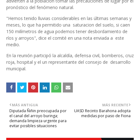
advierten a la población tomar las precauciones de lugar por el
pronóstico del fenómeno natural.
"Hemos tenido lluvias considerables en las últimas semanas y
meses, lo que ha permitido una saturacion del suelo, si caen
150 milímetros de agua podemos tener desbordamiento de
ríos y arroyos", dice el comité en una nota enviada a este
medio.
En la reunión participó la alcaldía, defensa civil, bomberos, cruz
roja, hospital y el un representante del consejo de desarrollo
municipal.
MÁS ANTIGUA
MÁS RECIENTE
Diputada Ñiñin preocupada por
UASD Recinto Barahona adopta
el canal del arroyo buringa;
medidas por paso de Fiona
demanda limpieza urgente para
evitar posibles situaciones