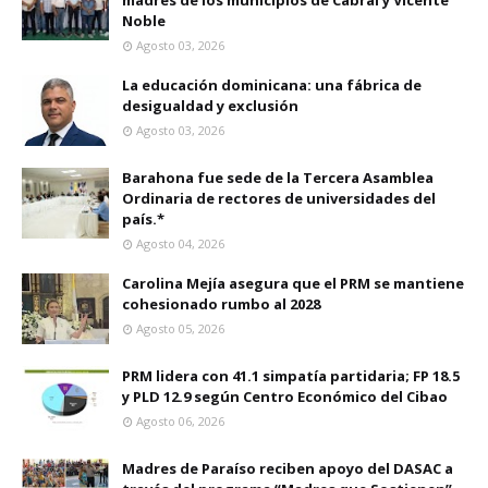
madres de los municipios de Cabral y Vicente
Noble
Agosto 03, 2026
La educación dominicana: una fábrica de
desigualdad y exclusión
Agosto 03, 2026
Barahona fue sede de la Tercera Asamblea
Ordinaria de rectores de universidades del
país.*
Agosto 04, 2026
Carolina Mejía asegura que el PRM se mantiene
cohesionado rumbo al 2028
Agosto 05, 2026
PRM lidera con 41.1 simpatía partidaria; FP 18.5
y PLD 12.9 según Centro Económico del Cibao
Agosto 06, 2026
Madres de Paraíso reciben apoyo del DASAC a