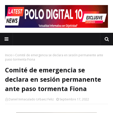
Inicio
Comité de emergencia se declara en sesión permanente ante
paso tormenta Fiona
Comité de emergencia se
declara en sesión permanente
ante paso tormenta Fiona
Daniel Inmaculado Urbaez Feliz
Septiembre 17, 2022