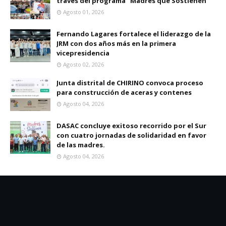
través del programa “Madres que Sostienen”
Agosto 01, 2026
Fernando Lagares fortalece el liderazgo de la
JRM con dos años más en la primera
vicepresidencia
Agosto 02, 2026
Junta distrital de CHIRINO convoca proceso
para construcción de aceras y contenes
Agosto 04, 2026
DASAC concluye exitoso recorrido por el Sur
con cuatro jornadas de solidaridad en favor
de las madres.
Agosto 04, 2026