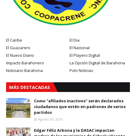
El Caribe
El Dia
El Guazarero
El Nacional
El Nuevo Diario
El Playero Digital
Impacto Barahonero
La Opción Digital de Barahona
Noticiario Barahona
Polo Noticias
MÁS DESTACADAS
Como "afiliados inactivos" serán declarados
ciudadanos que estén en padrones de varios
partidos
Agosto 06, 2026
Edgar Féliz Arbona y la DASAC impactan