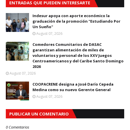
ENTRADAS QUE PUEDEN INTERESARTE
Indesur apoya con aporte económico la
graduación de la promoción "Estudiando Por
Un Sueño"
August 07, 2026
Comedores Comunitarios de DASAC
garantizan alimentación de miles de
voluntarios y personal de los XXV Juegos
Centroamericanos y del Caribe Santo Domingo
2026
August 07, 2026
COOPACRENE designa a José Darío Cepeda
Medina como su nuevo Gerente General
August 07, 2026
PUBLICAR UN COMENTARIO
0 Comentarios