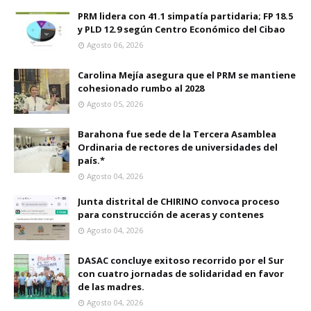
PRM lidera con 41.1 simpatía partidaria; FP 18.5
y PLD 12.9 según Centro Económico del Cibao
Agosto 06, 2026
Carolina Mejía asegura que el PRM se mantiene
cohesionado rumbo al 2028
Agosto 05, 2026
Barahona fue sede de la Tercera Asamblea
Ordinaria de rectores de universidades del
país.*
Agosto 04, 2026
Junta distrital de CHIRINO convoca proceso
para construcción de aceras y contenes
Agosto 04, 2026
DASAC concluye exitoso recorrido por el Sur
con cuatro jornadas de solidaridad en favor
de las madres.
Agosto 04, 2026