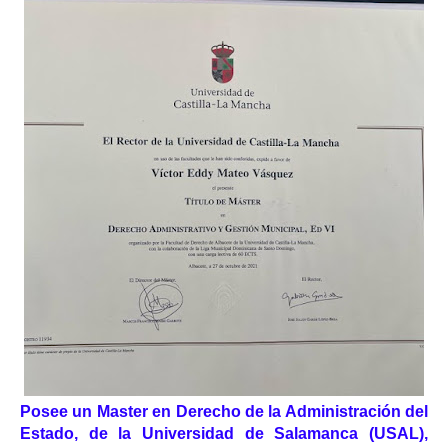
Posee un Master en Derecho de la Administración del
Estado, de la Universidad de Salamanca (USAL),