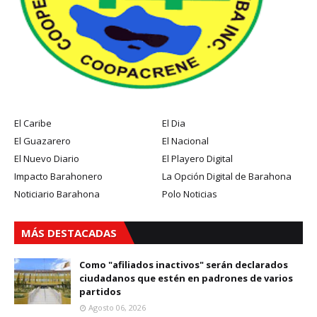
El Caribe
El Dia
El Guazarero
El Nacional
El Nuevo Diario
El Playero Digital
Impacto Barahonero
La Opción Digital de Barahona
Noticiario Barahona
Polo Noticias
MÁS DESTACADAS
Como "afiliados inactivos" serán declarados
ciudadanos que estén en padrones de varios
partidos
Agosto 06, 2026