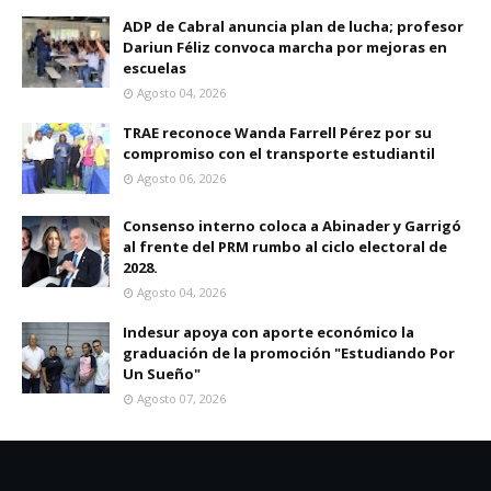
ADP de Cabral anuncia plan de lucha; profesor
Dariun Féliz convoca marcha por mejoras en
escuelas
Agosto 04, 2026
TRAE reconoce Wanda Farrell Pérez por su
compromiso con el transporte estudiantil
Agosto 06, 2026
Consenso interno coloca a Abinader y Garrigó
al frente del PRM rumbo al ciclo electoral de
2028.
Agosto 04, 2026
Indesur apoya con aporte económico la
graduación de la promoción "Estudiando Por
Un Sueño"
Agosto 07, 2026