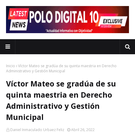
Inicio
Víctor Mateo se gradúa de su quinta maestria en Derecho
Administrativo y Gestión Municipal
Víctor Mateo se gradúa de su
quinta maestria en Derecho
Administrativo y Gestión
Municipal
Daniel Inmaculado Urbaez Feliz
Abril 26, 2022