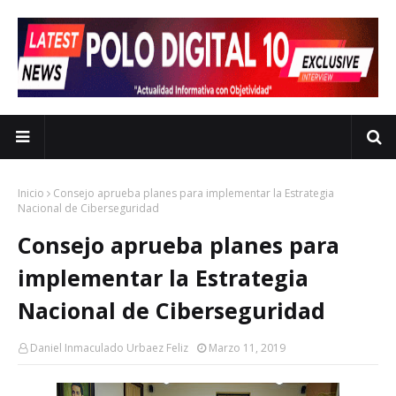
Inicio
Consejo aprueba planes para implementar la Estrategia
Nacional de Ciberseguridad
Consejo aprueba planes para
implementar la Estrategia
Nacional de Ciberseguridad
Daniel Inmaculado Urbaez Feliz
Marzo 11, 2019