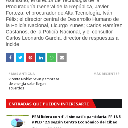
Asimismo, el director de Tecnología de la
Procuraduría General de la República, Javier
Forteza; el procurador de Alta Tecnología, Iván
Félix; el director central de Desarrollo Humano de
la Policía Nacional, Licurgo Yunes; Carlos Ramírez
Castaños, de la Policía Nacional, y el consultor
Carlos Leonardo García, director de respuestas a
incide
MÁS ANTIGUA
MÁS RECIENTE
Vicente Noble: Savin y empresa
de energía solar llegan
acuerdos
ENTRADAS QUE PUEDEN INTERESARTE
PRM lidera con 41.1 simpatía partidaria; FP 18.5
y PLD 12.9 según Centro Económico del Cibao