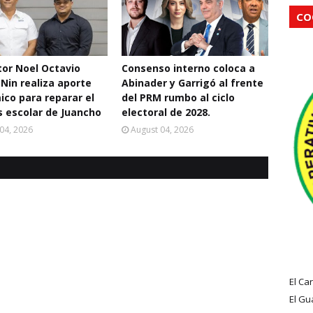
CO
ctor Noel Octavio
Consenso interno coloca a
 Nin realiza aporte
Abinader y Garrigó al frente
co para reparar el
del PRM rumbo al ciclo
 escolar de Juancho
electoral de 2028.
04, 2026
August 04, 2026
El Ca
El Gu