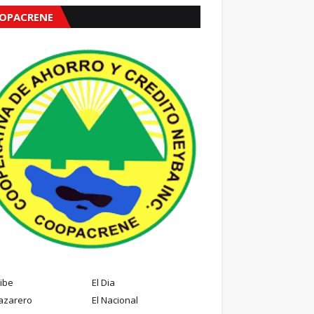
OPACRENE
ribe
El Dia
azarero
El Nacional