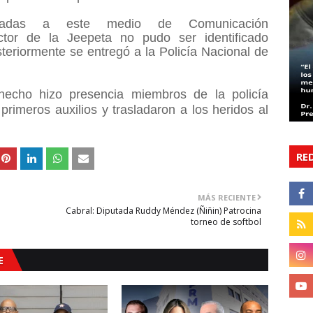
stradas a este medio de Comunicación
uctor de la Jeepeta no pudo ser identificado
osteriormente se entregó a la Policía Nacional de
hecho hizo presencia miembros de la policía
primeros auxilios y trasladaron a los heridos al
RE
MÁS RECIENTE
Cabral: Diputada Ruddy Méndez (Ñiñin) Patrocina
torneo de softbol
E