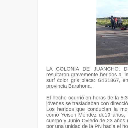
LA COLONIA DE JUANCHO: Dos 
resultaron gravemente heridos al i
surf color gris placa: G131867, e
provincia Barahona.
El hecho ocurrió en horas de la 5:3
jóvenes se trasladaban con dirección
Los heridos que conducían la moto
como Yeison Méndez de19 años, re
cuerpo y Junio Oviedo de 23 años r
por una unidad de la PN hacia el hos