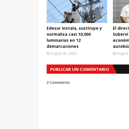
Edesur instala, sustituye y
El dire
normaliza casi 10,000
Suberví
luminarias en 12
económi
demarcaciones
autobús
August 05, 2026
August 
PUBLICAR UN COMENTARIO
0 Comentarios