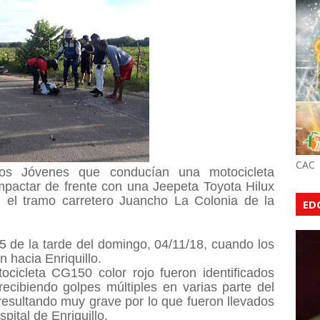
CAC
Jóvenes que conducían una motocicleta
mpactar de frente con una Jeepeta Toyota Hilux
n el tramo carretero Juancho La Colonia de la
ED
5 de la tarde del domingo, 04/11/18, cuando los
 hacia Enriquillo.
cicleta CG150 color rojo fueron identificados
cibiendo golpes múltiples en varias parte del
esultando muy grave por lo que fueron llevados
pital de Enriquillo.