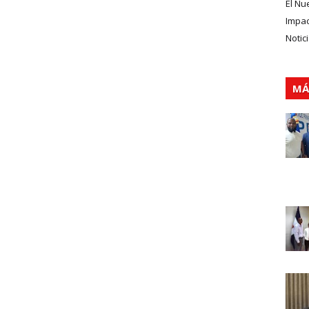
El Nu
Impa
Notic
MÁ