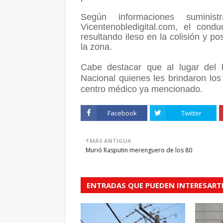
Según informaciones sumini
Vicentenobledigital.com, el cond
resultando ileso en la colisión y p
la zona.
Cabe destacar que al lugar del 
Nacional quienes les brindaron los 
centro médico ya mencionado.
Facebook
Twitter
MÁS ANTIGUA
Murió Rasputin merenguero de los 80
ENTRADAS QUE PUEDEN INTERESART