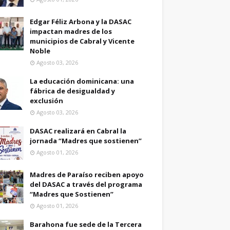
Edgar Féliz Arbona y la DASAC
impactan madres de los
municipios de Cabral y Vicente
Noble
Agosto 03, 2026
La educación dominicana: una
fábrica de desigualdad y
exclusión
Agosto 03, 2026
DASAC realizará en Cabral la
jornada “Madres que sostienen”
Agosto 01, 2026
Madres de Paraíso reciben apoyo
del DASAC a través del programa
“Madres que Sostienen”
Agosto 01, 2026
Barahona fue sede de la Tercera