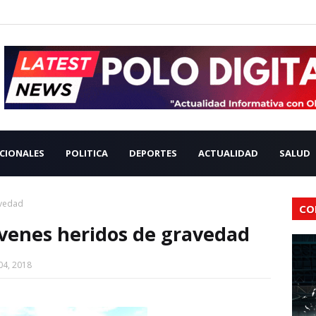
CIONALES
POLITICA
DEPORTES
ACTUALIDAD
SALUD
avedad
CO
óvenes heridos de gravedad
04, 2018