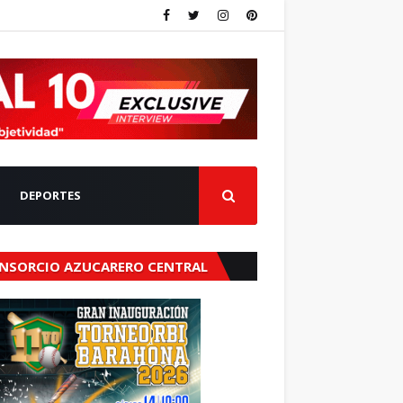
DEPORTES
NSORCIO AZUCARERO CENTRAL