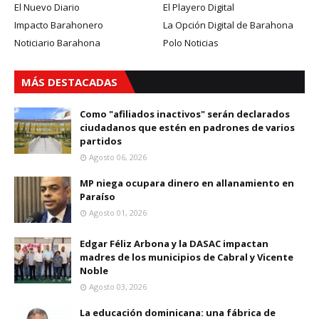
El Nuevo Diario
El Playero Digital
Impacto Barahonero
La Opción Digital de Barahona
Noticiario Barahona
Polo Noticias
MÁS DESTACADAS
Como "afiliados inactivos" serán declarados
ciudadanos que estén en padrones de varios
partidos
Agosto 06, 2026
MP niega ocupara dinero en allanamiento en
Paraíso
Agosto 01, 2026
Edgar Féliz Arbona y la DASAC impactan
madres de los municipios de Cabral y Vicente
Noble
Agosto 03, 2026
La educación dominicana: una fábrica de