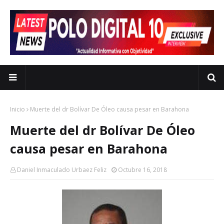
Inicio
Muerte del dr Bolívar De Óleo causa pesar en Barahona
Muerte del dr Bolívar De Óleo
causa pesar en Barahona
Daniel Inmaculado Urbaez Feliz
Octubre 16, 2018