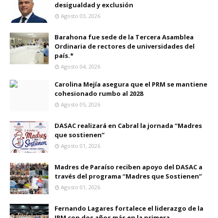
desigualdad y exclusión
Agosto 03, 2026
Barahona fue sede de la Tercera Asamblea
Ordinaria de rectores de universidades del
país.*
Agosto 04, 2026
Carolina Mejía asegura que el PRM se mantiene
cohesionado rumbo al 2028
Agosto 05, 2026
DASAC realizará en Cabral la jornada “Madres
que sostienen”
Agosto 01, 2026
Madres de Paraíso reciben apoyo del DASAC a
través del programa “Madres que Sostienen”
Agosto 01, 2026
Fernando Lagares fortalece el liderazgo de la
JRM con dos años más en la primera