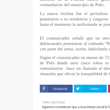
comunitarios del municipio de Polo.
La nueva víctima fue el periodista
penetraron a su residencia y cargaron
hasta el momento la uniformada se pr
El comunicador señaló que en otro
delincuentes penetraron al colmado “
con parte del arroz, aceite, habichuela
Según el comunicador en menos de 72 h
de Polo donde unos cinco robos se 
comunitarios
hace un llamado al dir
situación que afecta la tranquilidad de 
Facebook
Twitter
MÁS ANTIGUA
Expertos consideran que a la protesta social le f