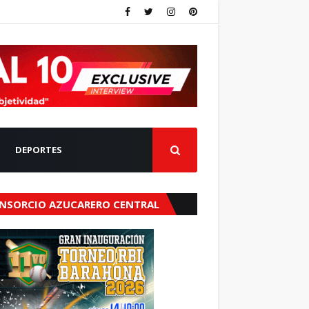
DEPORTES
NSORCIO AZUCARERO CENTRAL