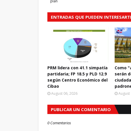
plan
ENTRADAS QUE PUEDEN INTERESART
PRM lidera con 41.1 simpatía
Como "a
partidaria; FP 18.5 y PLD 12.9
serán d
según Centro Económico del
ciudada
Cibao
padrone
August 06, 2026
August 
PUBLICAR UN COMENTARIO
0 Comentarios