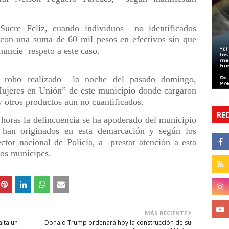
 Sucre Feliz, cuando individuos
no identificados
 con una suma de 60 mil pesos en efectivos sin que
onuncie
respeto a este caso.
 robo realizado
la noche del pasado domingo,
Mujeres en Unión” de este municipio donde cargaron
 y otros productos aun no cuantificados.
RE
oras la delincuencia se ha apoderado del municipio
han originados en esta demarcación y según los
ector nacional de Policía, a
prestar atención a esta
los munícipes.
MÁS RECIENTE
alta un
Donald Trump ordenará hoy la construcción de su