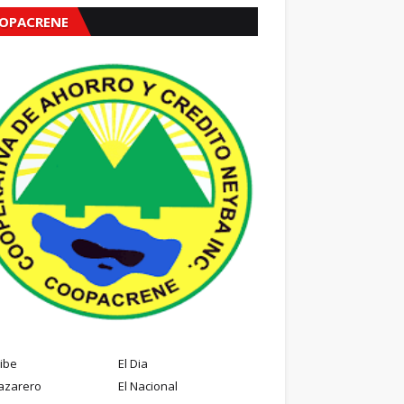
OPACRENE
ribe
El Dia
azarero
El Nacional