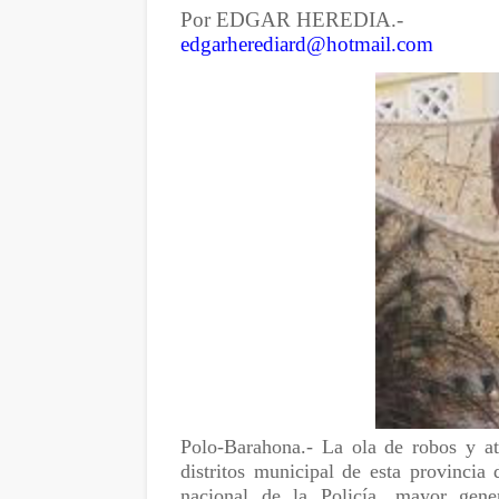
Por EDGAR HEREDIA.-
edgarherediard@hotmail.com
Polo-Barahona.- La ola de robos y at
distritos municipal de esta provincia
nacional de la Policía, mayor gen