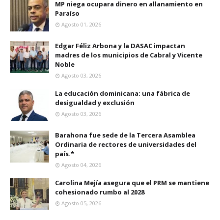
MP niega ocupara dinero en allanamiento en
Paraíso
Agosto 01, 2026
Edgar Féliz Arbona y la DASAC impactan
madres de los municipios de Cabral y Vicente
Noble
Agosto 03, 2026
La educación dominicana: una fábrica de
desigualdad y exclusión
Agosto 03, 2026
Barahona fue sede de la Tercera Asamblea
Ordinaria de rectores de universidades del
país.*
Agosto 04, 2026
Carolina Mejía asegura que el PRM se mantiene
cohesionado rumbo al 2028
Agosto 05, 2026