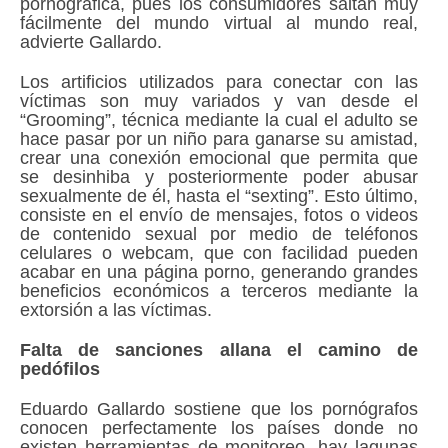
pornográfica, pues los consumidores saltan muy
fácilmente del mundo virtual al mundo real,
advierte Gallardo.
Los artificios utilizados para conectar con las
víctimas son muy variados y van desde el
“Grooming”, técnica mediante la cual el adulto se
hace pasar por un niño para ganarse su amistad,
crear una conexión emocional que permita que
se desinhiba y posteriormente poder abusar
sexualmente de él, hasta el “sexting”. Esto último,
consiste en el envío de mensajes, fotos o videos
de contenido sexual por medio de teléfonos
celulares o webcam, que con facilidad pueden
acabar en una página porno, generando grandes
beneficios económicos a terceros mediante la
extorsión a las víctimas.
Falta de sanciones allana el camino de
pedófilos
Eduardo Gallardo sostiene que los pornógrafos
conocen perfectamente los países donde no
existen herramientas de monitoreo, hay lagunas