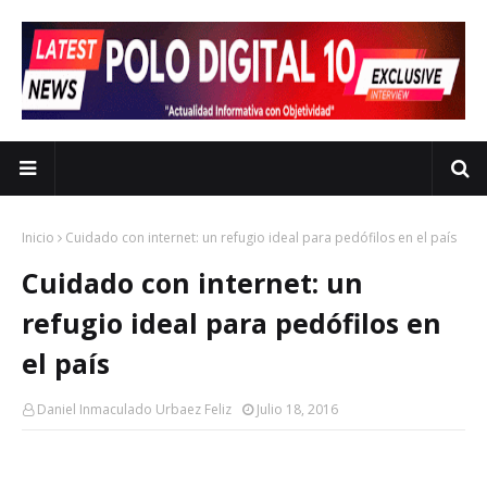
Inicio
Cuidado con internet: un refugio ideal para pedófilos en el país
Cuidado con internet: un
refugio ideal para pedófilos en
el país
Daniel Inmaculado Urbaez Feliz
Julio 18, 2016