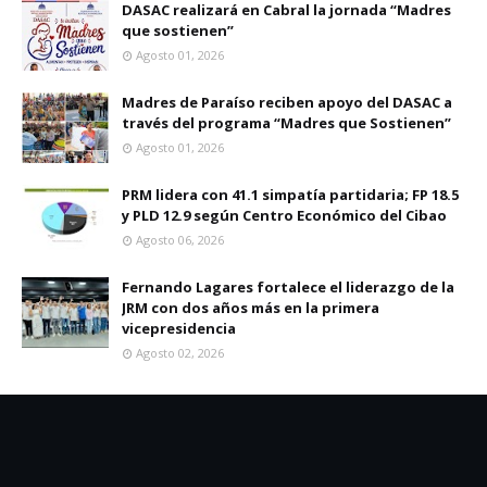
DASAC realizará en Cabral la jornada “Madres
que sostienen”
Agosto 01, 2026
Madres de Paraíso reciben apoyo del DASAC a
través del programa “Madres que Sostienen”
Agosto 01, 2026
PRM lidera con 41.1 simpatía partidaria; FP 18.5
y PLD 12.9 según Centro Económico del Cibao
Agosto 06, 2026
Fernando Lagares fortalece el liderazgo de la
JRM con dos años más en la primera
vicepresidencia
Agosto 02, 2026