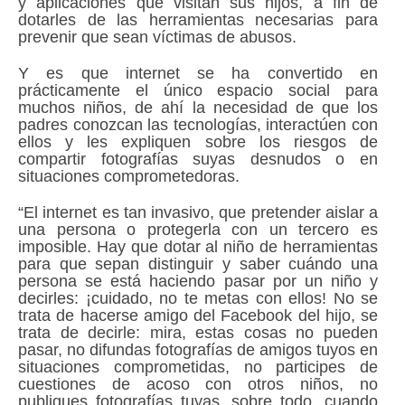
y aplicaciones que visitan sus hijos, a fin de
dotarles de las herramientas necesarias para
prevenir que sean víctimas de abusos.
Y es que internet se ha convertido en
prácticamente el único espacio social para
muchos niños, de ahí la necesidad de que los
padres conozcan las tecnologías, interactúen con
ellos y les expliquen sobre los riesgos de
compartir fotografías suyas desnudos o en
situaciones comprometedoras.
“El internet es tan invasivo, que pretender aislar a
una persona o protegerla con un tercero es
imposible. Hay que dotar al niño de herramientas
para que sepan distinguir y saber cuándo una
persona se está haciendo pasar por un niño y
decirles: ¡cuidado, no te metas con ellos! No se
trata de hacerse amigo del Facebook del hijo, se
trata de decirle: mira, estas cosas no pueden
pasar, no difundas fotografías de amigos tuyos en
situaciones comprometidas, no participes de
cuestiones de acoso con otros niños, no
publiques fotografías tuyas, sobre todo, cuando