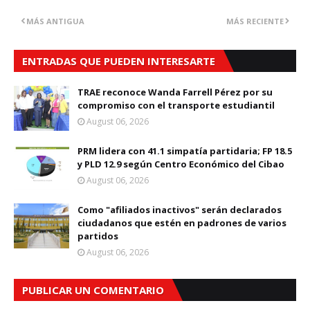
MÁS ANTIGUA
MÁS RECIENTE
ENTRADAS QUE PUEDEN INTERESARTE
TRAE reconoce Wanda Farrell Pérez por su
compromiso con el transporte estudiantil
August 06, 2026
PRM lidera con 41.1 simpatía partidaria; FP 18.5
y PLD 12.9 según Centro Económico del Cibao
August 06, 2026
Como "afiliados inactivos" serán declarados
ciudadanos que estén en padrones de varios
partidos
August 06, 2026
PUBLICAR UN COMENTARIO