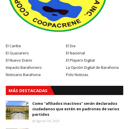
El Caribe
El Dia
El Guazarero
El Nacional
El Nuevo Diario
El Playero Digital
Impacto Barahonero
La Opción Digital de Barahona
Noticiario Barahona
Polo Noticias
MÁS DESTACADAS
Como "afiliados inactivos" serán declarados
ciudadanos que estén en padrones de varios
partidos
Agosto 06, 2026