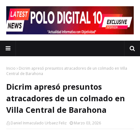
Inicio
Dicrim apresó presuntos atracadores de un colmado en Villa
Central de Barahona
Dicrim apresó presuntos
atracadores de un colmado en
Villa Central de Barahona
Daniel Inmaculado Urbaez Feliz
Marzo 03, 2026