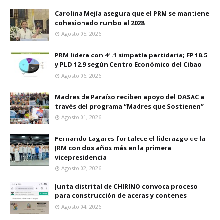
Carolina Mejía asegura que el PRM se mantiene
cohesionado rumbo al 2028
Agosto 05, 2026
PRM lidera con 41.1 simpatía partidaria; FP 18.5
y PLD 12.9 según Centro Económico del Cibao
Agosto 06, 2026
Madres de Paraíso reciben apoyo del DASAC a
través del programa “Madres que Sostienen”
Agosto 01, 2026
Fernando Lagares fortalece el liderazgo de la
JRM con dos años más en la primera
vicepresidencia
Agosto 02, 2026
Junta distrital de CHIRINO convoca proceso
para construcción de aceras y contenes
Agosto 04, 2026