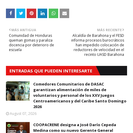
MÁS ANTIGUA
MÁS RECIENTE
Comunidad de Honduras
Alcaldía de Barahona y el FESD
queman gomas y paraliza
informa procesos burocráticos
docencia por deterioro de
han impedido colocación de
escuela
reductores de velocidad en el
recinto UASD Barahona
ENTRADAS QUE PUEDEN INTERESARTE
Comedores Comunitarios de DASAC
garantizan alimentación de miles de
voluntarios y personal de los XXV Juegos
Centroamericanos y del Caribe Santo Domingo
2026
August 07, 2026
COOPACRENE designa a José Darío Cepeda
Medina como su nuevo Gerente General