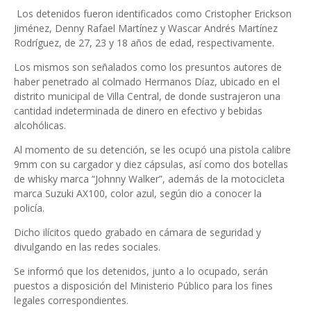
Los detenidos fueron identificados como Cristopher Erickson
Jiménez, Denny Rafael Martínez y Wascar Andrés Martínez
Rodríguez, de 27, 23 y 18 años de edad, respectivamente.
Los mismos son señalados como los presuntos autores de
haber penetrado al colmado Hermanos Díaz, ubicado en el
distrito municipal de Villa Central, de donde sustrajeron una
cantidad indeterminada de dinero en efectivo y bebidas
alcohólicas.
Al momento de su detención, se les ocupó una pistola calibre
9mm con su cargador y diez cápsulas, así como dos botellas
de whisky marca “Johnny Walker”, además de la motocicleta
marca Suzuki AX100, color azul, según dio a conocer la
policía.
Dicho ilícitos quedo grabado en cámara de seguridad y
divulgando en las redes sociales.
Se informó que los detenidos, junto a lo ocupado, serán
puestos a disposición del Ministerio Público para los fines
legales correspondientes.