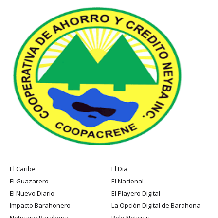
El Caribe
El Dia
El Guazarero
El Nacional
El Nuevo Diario
El Playero Digital
Impacto Barahonero
La Opción Digital de Barahona
Noticiario Barahona
Polo Noticias