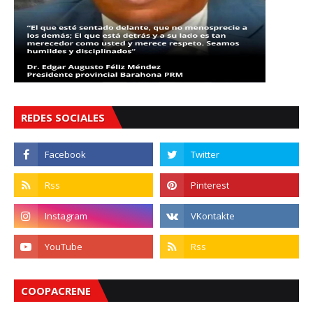
REDES SOCIALES
COOPACRENE