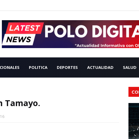
CIONALES
POLITICA
DEPORTES
ACTUALIDAD
SALUD
CO
n Tamayo.
016