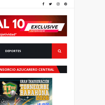
DEPORTES
NSORCIO AZUCARERO CENTRAL