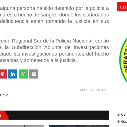
CO
lguna persona ha sido detenido por la policía a
ión a este hecho de sangre, donde los ciudadanos
 delincuencia están tomando la justicia en sus
ción Regional Sur de la Policía Nacional, confió
e la Subdirección Adjunta de Investigaciones
ciado las investigaciones pertinentes del hecho
onsables y someterlos a la justicia.
MÁS RECIENTE
 hijo
El Ca
E
El Gu