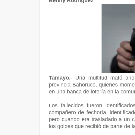
Benny Rodriguez
Tamayo.-
Una multitud mató anoc
provincia Bahoruco, quienes mome
en una banca de lotería en la comu
Los fallecidos fueron identifica
compañero de fechoría, identifica
pero cuando era trasladado a un c
los golpes que recibió de parte de l