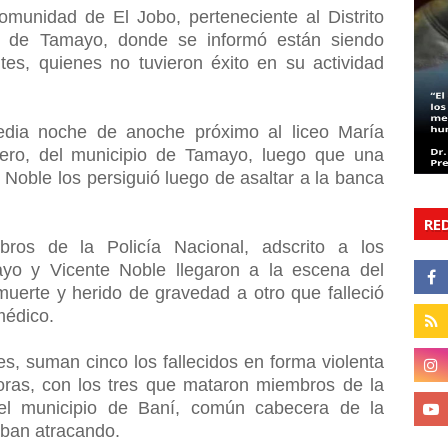
omunidad de El Jobo, perteneciente al Distrito
io de Tamayo, donde se informó están siendo
tes, quienes no tuvieron éxito en su actividad
edia noche de anoche próximo al liceo María
ero, del municipio de Tamayo, luego que una
Noble los persiguió luego de asaltar a la banca
RE
os de la Policía Nacional, adscrito a los
yo y Vicente Noble llegaron a la escena del
muerte y herido de gravedad a otro que falleció
médico.
, suman cinco los fallecidos en forma violenta
ras, con los tres que mataron miembros de la
 el municipio de Baní, común cabecera de la
aban atracando.