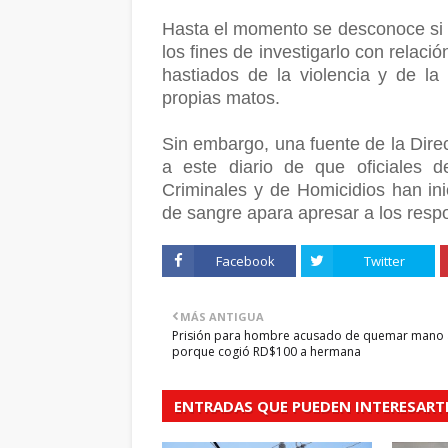
Hasta el momento se desconoce si a
los fines de investigarlo con relac
hastiados de la violencia y de la
propias matos.
Sin embargo, una fuente de la Direc
a este diario de que oficiales d
Criminales y de Homicidios han ini
de sangre apara apresar a los resp
Facebook
Twitter
MÁS ANTIGUA
Prisión para hombre acusado de quemar mano a
porque cogió RD$100 a hermana
ENTRADAS QUE PUEDEN INTERESART