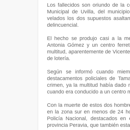
Los fallecidos son oriundo de la c
Municipal de Uvilla, del municip
velados los dos supuestos asaltan
delincuencial.
El hecho se produjo casi a la m
Antonia Gómez y un centro ferret
multitud, aparentemente de Vicente 
de lotería.
Según se informó cuando miembr
destacamentos policiales de Tama
crimen, ya la multitud había dado 
cuando era conducido a un centro 
Con la muerte de estos dos hombres
en la zona sur en menos de 24 ho
Policía Nacional, destacados en
provincia Peravia, que también est