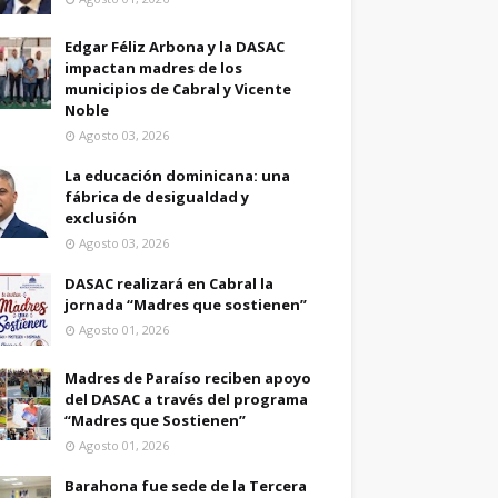
Edgar Féliz Arbona y la DASAC
impactan madres de los
municipios de Cabral y Vicente
Noble
Agosto 03, 2026
La educación dominicana: una
fábrica de desigualdad y
exclusión
Agosto 03, 2026
DASAC realizará en Cabral la
jornada “Madres que sostienen”
Agosto 01, 2026
Madres de Paraíso reciben apoyo
del DASAC a través del programa
“Madres que Sostienen”
Agosto 01, 2026
Barahona fue sede de la Tercera