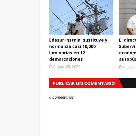
Edesur instala, sustituye y
El dire
normaliza casi 10,000
Suberví
luminarias en 12
económi
demarcaciones
autobús
August 05, 2026
August 
PUBLICAR UN COMENTARIO
0 Comentarios