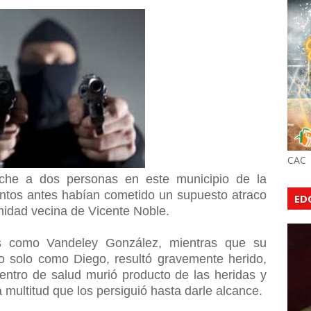
CAC
he a dos personas en este municipio de la
ntos antes habían cometido un supuesto atraco
ED
nidad vecina de Vicente Noble.
dos como Vandeley González, mientras que su
do solo como Diego, resultó gravemente herido,
entro de salud murió producto de las heridas y
a multitud que los persiguió hasta darle alcance.