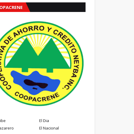
OPACRENE
ribe
El Dia
azarero
El Nacional