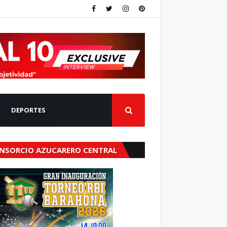
DEPORTES
NSORCIO AZUCARERO CENTRAL