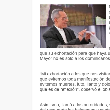
que su exhortación para que haya 
Mayor no es solo a los dominicanos, 
“Mi exhortación a los que nos visita
que evitemos toda manifestación d
evitemos muertes, luto, llanto y dol
que es de reflexión”, observó el obi
Asimismo, llamó a las autoridades, 