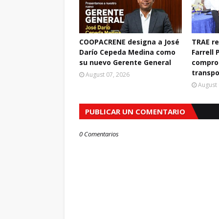
COOPACRENE designa a José
TRAE r
Darío Cepeda Medina como
Farrell 
su nuevo Gerente General
compro
transpo
August 07, 2026
August 
PUBLICAR UN COMENTARIO
0 Comentarios