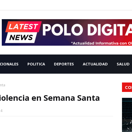
CIONALES
POLITICA
DEPORTES
ACTUALIDAD
SALUD
anta
CO
violencia en Semana Santa
14