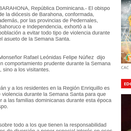
BARAHONA, República Dominicana.- El obispo
de la diócesis de Barahona, conformada,
además, por las provincias de Pedernales,
Bahoruco e Independencia, exhortó a la
población a evitar todo tipo de violencia durante
el asueto de la Semana Santa.
Monseñor Rafael Leónidas Felipe Núñez dijo
un comportamiento prudente durante la Semana
CAC
sino a los visitantes.
ED
rán y a los residentes en la Región Enriquillo es
e violencia durante la Semana Santa para que
or a las familias dominicanas durante esta época
spo.
sobre todo a los que tienen la responsabilidad