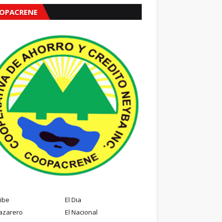
OPACRENE
ribe
El Dia
azarero
El Nacional