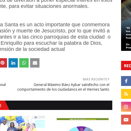
ros de diversión a poner especial interés en esos
te, para evitar situaciones anormales.
a Santa es un acto importante que conmemora
sión y muerte de Jesucristo, por lo que invitó a
sitantes ir a las cinco parroquias de esta ciudad o
 Enriquillo para escuchar la palabra de Dios,
ensión de la sociedad actual
RE
MÁS RECIENTE
onal
General Máximo Báez Aybar satisfecho con el
comportamiento de los ciudadanos en el Viernes Santo
E