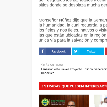
del resguardo los balnearios y cent
sitios donde se desplaza mucha gen
Monseñor Núñez dijo que la Seman
la humanidad, la cual recuerda la pa
los fieles y nos fieles, nativos o vi
las que están ubicadas en la región
única vía para la salvación y compr
Facebook
Twitter
MÁS ANTIGUA
Lanzarán este jueves Proyecto Político Generaci
Bahoruco
ENTRADAS QUE PUEDEN INTERESART