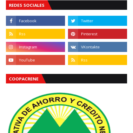
REDES SOCIALES
COOPACRENE