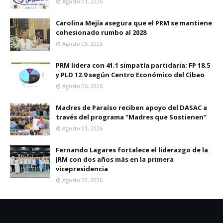
Agosto 01, 2026
Carolina Mejía asegura que el PRM se mantiene
cohesionado rumbo al 2028
Agosto 05, 2026
PRM lidera con 41.1 simpatía partidaria; FP 18.5
y PLD 12.9 según Centro Económico del Cibao
Agosto 06, 2026
Madres de Paraíso reciben apoyo del DASAC a
través del programa “Madres que Sostienen”
Agosto 01, 2026
Fernando Lagares fortalece el liderazgo de la
JRM con dos años más en la primera
vicepresidencia
Agosto 02, 2026