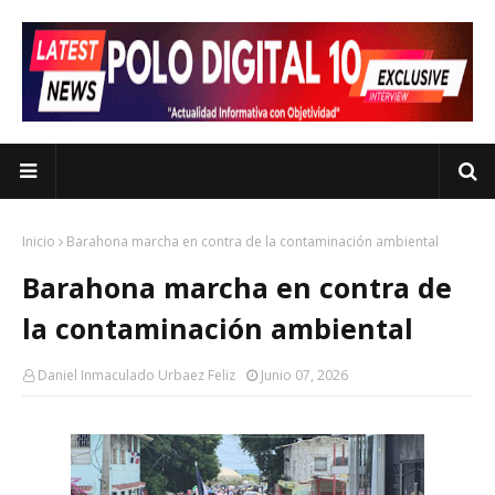
Inicio
Barahona marcha en contra de la contaminación ambiental
Barahona marcha en contra de
la contaminación ambiental
Daniel Inmaculado Urbaez Feliz
Junio 07, 2026