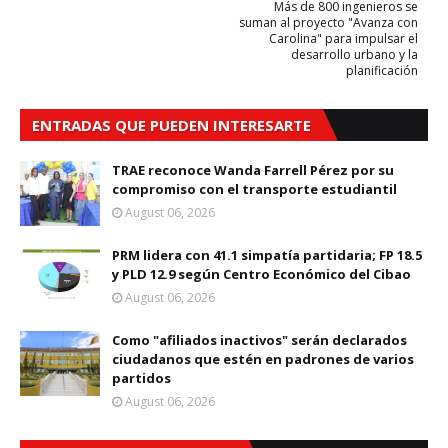
Más de 800 ingenieros se
suman al proyecto "Avanza con
Carolina" para impulsar el
desarrollo urbano y la
planificación
ENTRADAS QUE PUEDEN INTERESARTE
TRAE reconoce Wanda Farrell Pérez por su
compromiso con el transporte estudiantil
August 06, 2026
PRM lidera con 41.1 simpatía partidaria; FP 18.5
y PLD 12.9 según Centro Económico del Cibao
August 06, 2026
Como "afiliados inactivos" serán declarados
ciudadanos que estén en padrones de varios
partidos
August 06, 2026