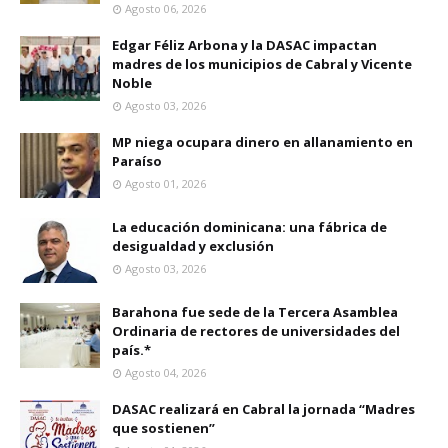
Agosto 06, 2026
Edgar Féliz Arbona y la DASAC impactan
madres de los municipios de Cabral y Vicente
Noble
Agosto 03, 2026
MP niega ocupara dinero en allanamiento en
Paraíso
Agosto 01, 2026
La educación dominicana: una fábrica de
desigualdad y exclusión
Agosto 03, 2026
Barahona fue sede de la Tercera Asamblea
Ordinaria de rectores de universidades del
país.*
Agosto 04, 2026
DASAC realizará en Cabral la jornada “Madres
que sostienen”