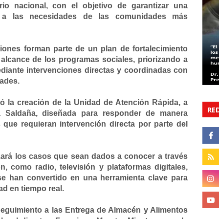
orio nacional, con el objetivo de garantizar una
a a las necesidades de las comunidades más
ciones forman parte de un plan de fortalecimiento
l alcance de los programas sociales, priorizando a
iante intervenciones directas y coordinadas con
dades.
ió la creación de la Unidad de Atención Rápida, a
RE
ta Saldaña, diseñada para responder de manera
 que requieran intervención directa por parte del
zará los casos que sean dados a conocer a través
, como radio, televisión y plataformas digitales,
se han convertido en una herramienta clave para
ad en tiempo real.
eguimiento a las Entrega de Almacén y Alimentos