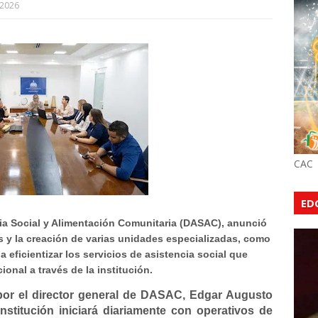
 2026
CAC
ED
ia Social y Alimentación Comunitaria (DASAC), anunció
 y la creación de varias unidades especializadas, como
a eficientizar los servicios de asistencia social que
onal a través de la institución.
por el director general de DASAC, Edgar Augusto
nstitución iniciará diariamente con operativos de