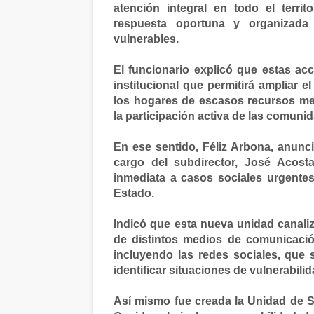
atención integral en todo el territ
respuesta oportuna y organizad
vulnerables.
El funcionario explicó que estas ac
institucional que permitirá ampliar e
los hogares de escasos recursos med
la participación activa de las comuni
En ese sentido, Féliz Arbona, anunc
cargo del subdirector, José Acos
inmediata a casos sociales urgentes
Estado.
Indicó que esta nueva unidad canali
de distintos medios de comunicación
incluyendo las redes sociales, que 
identificar situaciones de vulnerabilid
Así mismo fue creada la Unidad de S