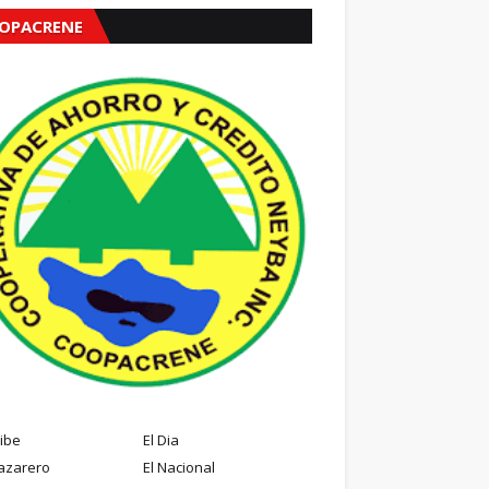
OPACRENE
ribe
El Dia
azarero
El Nacional