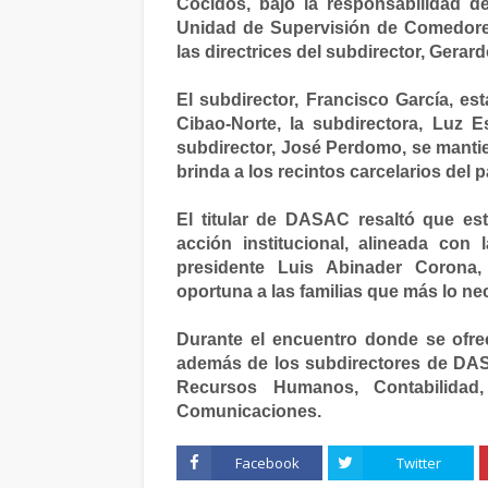
Cocidos, bajo la responsabilidad de
Unidad de Supervisión de Comedores
las directrices del subdirector, Gerar
El subdirector, Francisco García, e
Cibao-Norte, la subdirectora, Luz Es
subdirector, José Perdomo, se manti
brinda a los recintos carcelarios del p
El titular de DASAC resaltó que es
acción institucional, alineada con 
presidente Luis Abinader Corona,
oportuna a las familias que más lo ne
Durante el encuentro donde se ofrec
además de los subdirectores de DAS
Recursos Humanos, Contabilidad,
Comunicaciones.
Facebook
Twitter