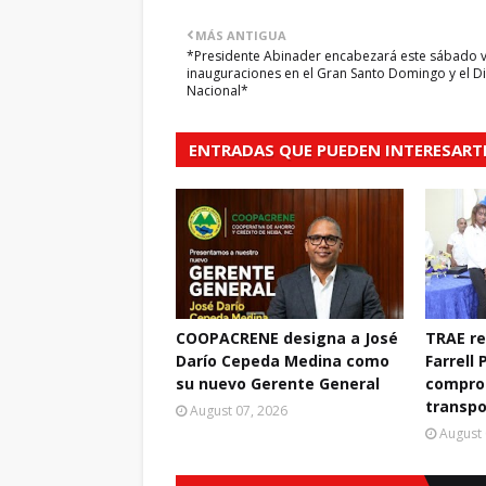
MÁS ANTIGUA
*Presidente Abinader encabezará este sábado v
inauguraciones en el Gran Santo Domingo y el Di
Nacional*
ENTRADAS QUE PUEDEN INTERESART
COOPACRENE designa a José
TRAE r
Darío Cepeda Medina como
Farrell 
su nuevo Gerente General
compro
transpo
August 07, 2026
August 