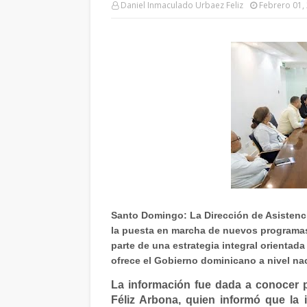
Daniel Inmaculado Urbaez Feliz
Febrero 01,
Santo Domingo: La Dirección de Asistenc
la puesta en marcha de nuevos programas
parte de una estrategia integral orientada 
ofrece el Gobierno dominicano a nivel naci
La información fue dada a conocer 
Féliz Arbona, quien informó que la i