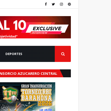
DEPORTES
NSORCIO AZUCARERO CENTRAL