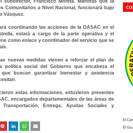
l subdirector, Francisco Moreta. Mientras que la
CO
 Comunitarios a Nivel Nacional, funcionará bajo
do Vásquez.
stará coordinando las acciones de la DASAC en el
trella, estará a cargo de la parte operativa y el
ene como enlace y coordinador del servicio que se
aís.
tas nuevas medidas vienen a reforzar el plan de
la política social del Gobierno que encabeza el
 que buscan garantizar bienestar y asistencia
cesitan.
ieron estas informaciones, estuvieron presentes
AC, encargados departamentales de las áreas de
 Transportación, Entrega, Ayudas Sociales y
El Ca
El Gu