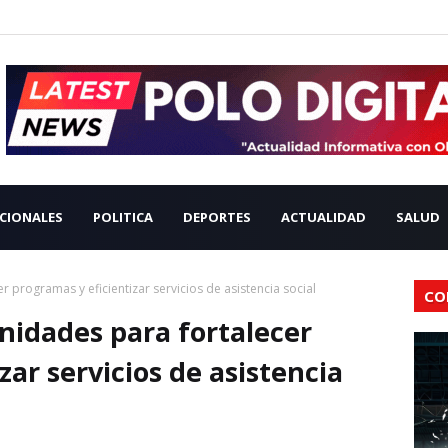
CIONALES
POLITICA
DEPORTES
ACTUALIDAD
SALUD
 programas y eficientizar servicios de asistencia social
CO
idades para fortalecer
zar servicios de asistencia