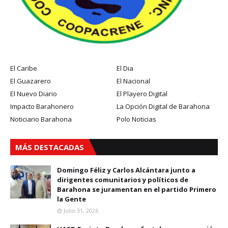
El Caribe
El Dia
El Guazarero
El Nacional
El Nuevo Diario
El Playero Digital
Impacto Barahonero
La Opción Digital de Barahona
Noticiario Barahona
Polo Noticias
MÁS DESTACADAS
Domingo Féliz y Carlos Alcántara junto a
dirigentes comunitarios y políticos de
Barahona se juramentan en el partido Primero
la Gente
Julio 31, 2026