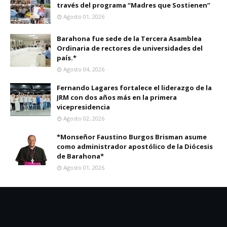
través del programa “Madres que Sostienen”
Agosto 01, 2026
Barahona fue sede de la Tercera Asamblea
Ordinaria de rectores de universidades del
país.*
Agosto 04, 2026
Fernando Lagares fortalece el liderazgo de la
JRM con dos años más en la primera
vicepresidencia
Agosto 02, 2026
*Monseñor Faustino Burgos Brisman asume
como administrador apostólico de la Diócesis
de Barahona*
Agosto 01, 2026