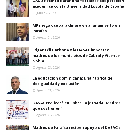
UASD Recinto Barahona fortalece cooperación
académica con la Universidad Loyola de España
Julio 30, 2026
MP niega ocupara dinero en allanamiento en
Paraíso
Agosto 01, 2026
Edgar Féliz Arbona y la DASAC impactan
madres de los municipios de Cabral y Vicente
Noble
Agosto 03, 2026
La educación dominicana: una fábrica de
desigualdad y exclusión
Agosto 03, 2026
DASAC realizará en Cabral la jornada “Madres
que sostienen”
Agosto 01, 2026
Madres de Paraíso reciben apoyo del DASAC a