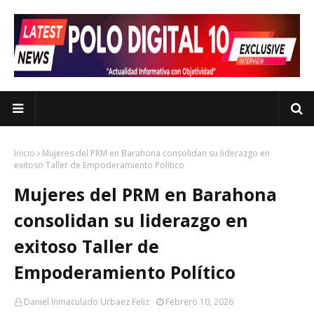
Inicio
Mujeres del PRM en Barahona consolidan su liderazgo en
exitoso Taller de Empoderamiento Político
Mujeres del PRM en Barahona
consolidan su liderazgo en
exitoso Taller de
Empoderamiento Político
Daniel Inmaculado Urbaez Feliz
Febrero 10, 2026