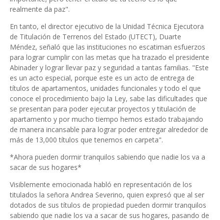
realmente da paz".
En tanto, el director ejecutivo de la Unidad Técnica Ejecutora
de Titulación de Terrenos del Estado (UTECT), Duarte
Méndez, señaló que las instituciones no escatiman esfuerzos
para lograr cumplir con las metas que ha trazado el presidente
Abinader y lograr llevar paz y seguridad a tantas familias. "Este
es un acto especial, porque este es un acto de entrega de
títulos de apartamentos, unidades funcionales y todo el que
conoce el procedimiento bajo la Ley, sabe las dificultades que
se presentan para poder ejecutar proyectos y titulación de
apartamento y por mucho tiempo hemos estado trabajando
de manera incansable para lograr poder entregar alrededor de
más de 13,000 títulos que tenemos en carpeta".
*Ahora pueden dormir tranquilos sabiendo que nadie los va a
sacar de sus hogares*
Visiblemente emocionada habló en representación de los
titulados la señora Andrea Severino, quien expresó que al ser
dotados de sus títulos de propiedad pueden dormir tranquilos
sabiendo que nadie los va a sacar de sus hogares, pasando de