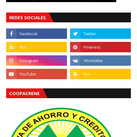
REDES SOCIALES
COOPACRENE