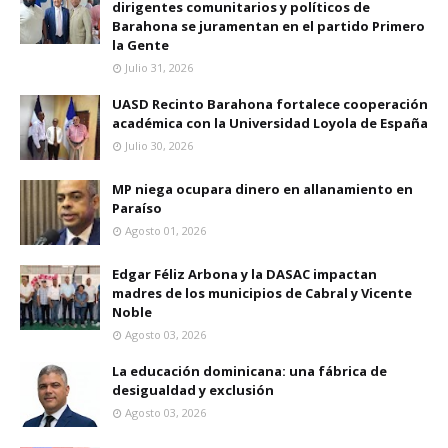
dirigentes comunitarios y políticos de
Barahona se juramentan en el partido Primero
la Gente
Julio 31, 2026
UASD Recinto Barahona fortalece cooperación
académica con la Universidad Loyola de España
Julio 30, 2026
MP niega ocupara dinero en allanamiento en
Paraíso
Agosto 01, 2026
Edgar Féliz Arbona y la DASAC impactan
madres de los municipios de Cabral y Vicente
Noble
Agosto 03, 2026
La educación dominicana: una fábrica de
desigualdad y exclusión
Agosto 03, 2026