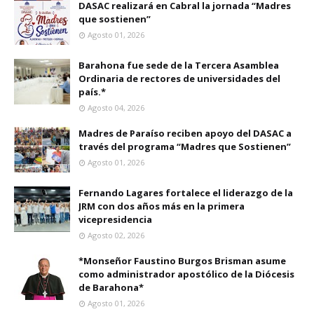
DASAC realizará en Cabral la jornada “Madres
que sostienen”
Agosto 01, 2026
Barahona fue sede de la Tercera Asamblea
Ordinaria de rectores de universidades del
país.*
Agosto 04, 2026
Madres de Paraíso reciben apoyo del DASAC a
través del programa “Madres que Sostienen”
Agosto 01, 2026
Fernando Lagares fortalece el liderazgo de la
JRM con dos años más en la primera
vicepresidencia
Agosto 02, 2026
*Monseñor Faustino Burgos Brisman asume
como administrador apostólico de la Diócesis
de Barahona*
Agosto 01, 2026