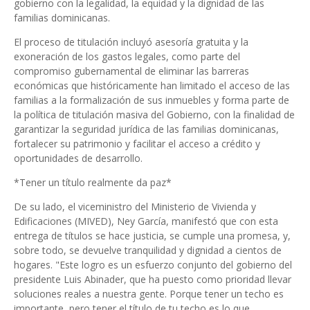
gobierno con la legalidad, la equidad y la dignidad de las
familias dominicanas.
El proceso de titulación incluyó asesoría gratuita y la
exoneración de los gastos legales, como parte del
compromiso gubernamental de eliminar las barreras
económicas que históricamente han limitado el acceso de las
familias a la formalización de sus inmuebles y forma parte de
la política de titulación masiva del Gobierno, con la finalidad de
garantizar la seguridad jurídica de las familias dominicanas,
fortalecer su patrimonio y facilitar el acceso a crédito y
oportunidades de desarrollo.
*Tener un título realmente da paz*
De su lado, el viceministro del Ministerio de Vivienda y
Edificaciones (MIVED), Ney García, manifestó que con esta
entrega de títulos se hace justicia, se cumple una promesa, y,
sobre todo, se devuelve tranquilidad y dignidad a cientos de
hogares. "Este logro es un esfuerzo conjunto del gobierno del
presidente Luis Abinader, que ha puesto como prioridad llevar
soluciones reales a nuestra gente. Porque tener un techo es
importante, pero tener el título de tu techo es lo que