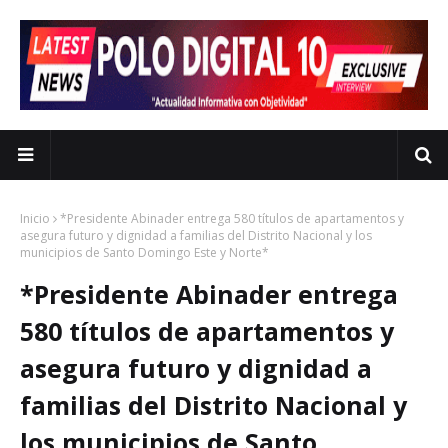
Inicio
*Presidente Abinader entrega 580 títulos de apartamentos y
asegura futuro y dignidad a familias del Distrito Nacional y los
municipios de Santo Domingo Este y Norte*
*Presidente Abinader entrega
580 títulos de apartamentos y
asegura futuro y dignidad a
familias del Distrito Nacional y
los municipios de Santo