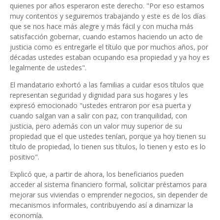
quienes por años esperaron este derecho. "Por eso estamos
muy contentos y seguiremos trabajando y este es de los días
que se nos hace más alegre y más fácil y con mucha más
satisfacción gobernar, cuando estamos haciendo un acto de
justicia como es entregarle el título que por muchos años, por
décadas ustedes estaban ocupando esa propiedad y ya hoy es
legalmente de ustedes".
El mandatario exhortó a las familias a cuidar esos títulos que
representan seguridad y dignidad para sus hogares y les
expresó emocionado "ustedes entraron por esa puerta y
cuando salgan van a salir con paz, con tranquilidad, con
justicia, pero además con un valor muy superior de su
propiedad que el que ustedes tenían, porque ya hoy tienen su
título de propiedad, lo tienen sus títulos, lo tienen y esto es lo
positivo".
Explicó que, a partir de ahora, los beneficiarios pueden
acceder al sistema financiero formal, solicitar préstamos para
mejorar sus viviendas o emprender negocios, sin depender de
mecanismos informales, contribuyendo así a dinamizar la
economía.