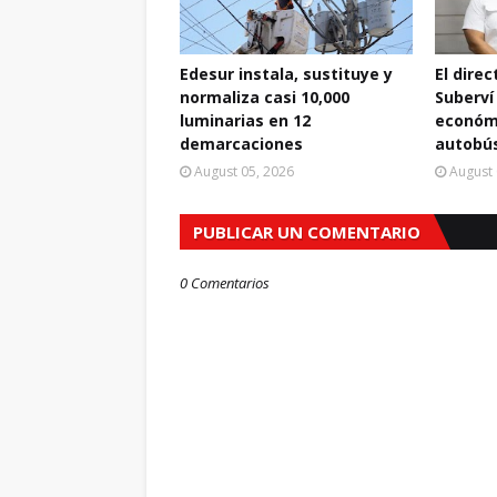
Edesur instala, sustituye y
El dire
normaliza casi 10,000
Suberví
luminarias en 12
económi
demarcaciones
autobús
August 05, 2026
August 
PUBLICAR UN COMENTARIO
0 Comentarios