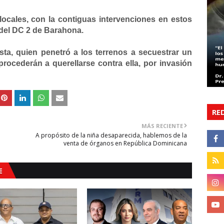
locales, con la contiguas intervenciones en estos
 del DC 2 de Barahona.
sta, quien penetró a los terrenos a secuestrar un
procederán a querellarse contra ella, por invasión
RE
MÁS RECIENTE
A propósito de la niña desaparecida, hablemos de la
venta de órganos en República Dominicana
E