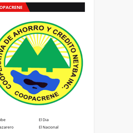
OPACRENE
ribe
El Dia
azarero
El Nacional