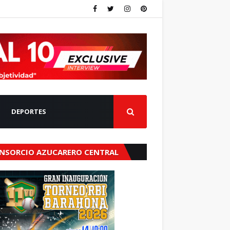
DEPORTES
NSORCIO AZUCARERO CENTRAL