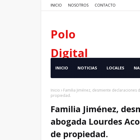
INICIO
NOSOTROS
CONTACTO
Polo
Digital
INICIO
NOTICIAS
LOCALES
NA
Inicio
Familia Jiménez, desmiente declaraciones 
propiedad.
Familia Jiménez, des
abogada Lourdes Acos
de propiedad.