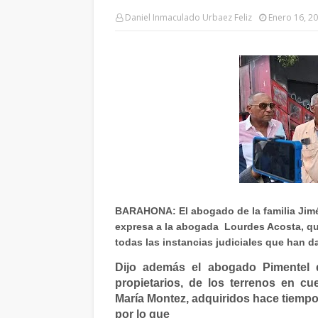
Daniel Inmaculado Urbaez Feliz
Enero 16, 2
BARAHONA: El abogado de la familia Jimé
expresa a la abogada
Lourdes Acosta, q
todas las instancias judiciales que han d
Dijo además el abogado Pimentel qu
propietarios, de los terrenos en cu
María Montez, adquiridos hace tiempo,
por lo que