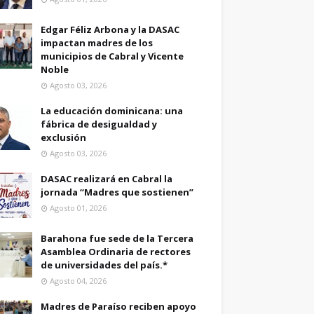
Edgar Féliz Arbona y la DASAC
impactan madres de los
municipios de Cabral y Vicente
Noble
Agosto 03, 2026
La educación dominicana: una
fábrica de desigualdad y
exclusión
Agosto 03, 2026
DASAC realizará en Cabral la
jornada “Madres que sostienen”
Agosto 01, 2026
Barahona fue sede de la Tercera
Asamblea Ordinaria de rectores
de universidades del país.*
Agosto 04, 2026
Madres de Paraíso reciben apoyo