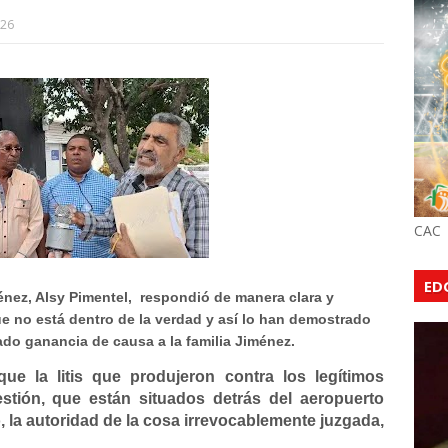
026
CAC
ED
nez, Alsy Pimentel, respondió de manera clara y
ue
no está dentro de la verdad y así lo han demostrado
ado ganancia de causa a la familia Jiménez.
e la litis que produjeron contra los legítimos
estión, que están situados detrás del aeropuerto
 la autoridad de la cosa irrevocablemente juzgada,