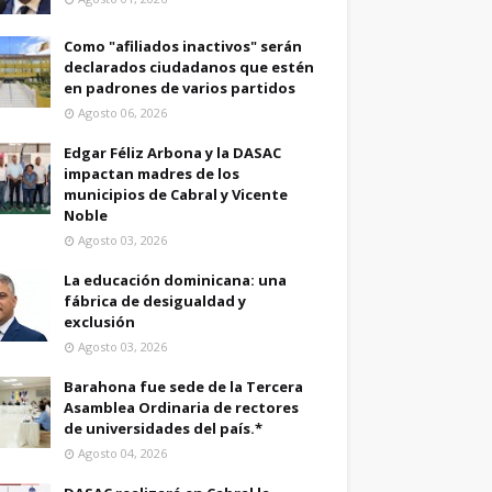
Como "afiliados inactivos" serán
declarados ciudadanos que estén
en padrones de varios partidos
Agosto 06, 2026
Edgar Féliz Arbona y la DASAC
impactan madres de los
municipios de Cabral y Vicente
Noble
Agosto 03, 2026
La educación dominicana: una
fábrica de desigualdad y
exclusión
Agosto 03, 2026
Barahona fue sede de la Tercera
Asamblea Ordinaria de rectores
de universidades del país.*
Agosto 04, 2026