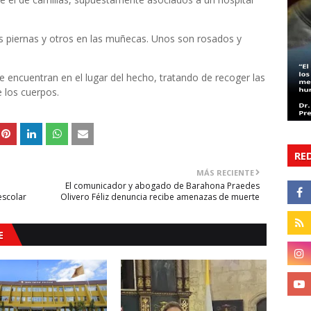
as piernas y otros en las muñecas. Unos son rosados y
e encuentran en el lugar del hecho, tratando de recoger las
e los cuerpos.
RE
MÁS RECIENTE
El comunicador y abogado de Barahona Praedes
escolar
Olivero Féliz denuncia recibe amenazas de muerte
E