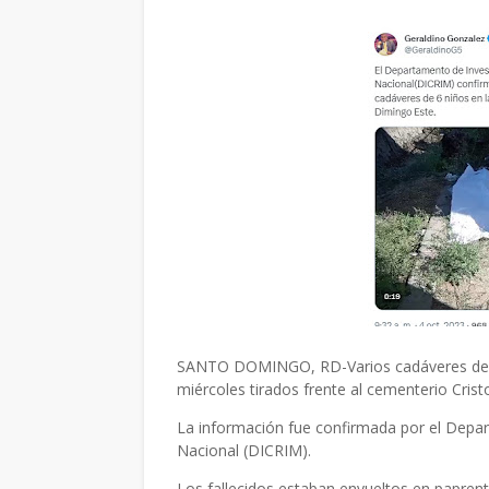
SANTO DOMINGO, RD-Varios cadáveres de se
miércoles tirados frente al cementerio Cris
La información fue confirmada por el Depart
Nacional (DICRIM).
Los fallecidos estaban envueltos en paprent