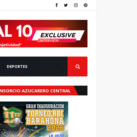
DEPORTES
NSORCIO AZUCARERO CENTRAL