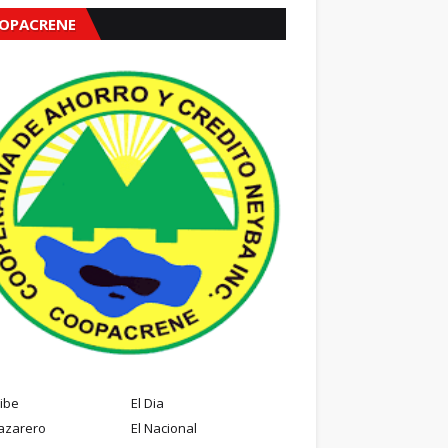
OPACRENE
ribe
El Dia
azarero
El Nacional