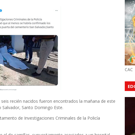
CAC
ED
is recién nacidos fueron encontrados la mañana de este
to Salvador, Santo Domingo Este.
amento de Investigaciones Criminales de la Policía
e el de camillas, supuestamente asociados a un hospital