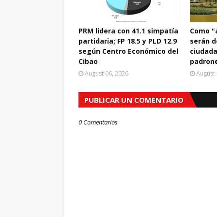
PRM lidera con 41.1 simpatía
Como "a
partidaria; FP 18.5 y PLD 12.9
serán d
según Centro Económico del
ciudada
Cibao
padrone
August 06, 2026
August 
PUBLICAR UN COMENTARIO
0 Comentarios