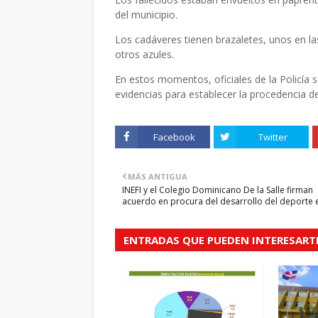
del municipio.
Los cadáveres tienen brazaletes, unos en l
otros azules.
En estos momentos, oficiales de la Policía s
evidencias para establecer la procedencia d
Facebook
Twitter
MÁS ANTIGUA
INEFI y el Colegio Dominicano De la Salle firman
acuerdo en procura del desarrollo del deporte 
ENTRADAS QUE PUEDEN INTERESART