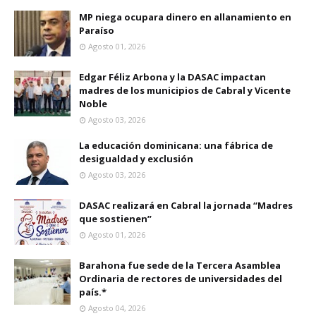
MP niega ocupara dinero en allanamiento en
Paraíso
Agosto 01, 2026
Edgar Féliz Arbona y la DASAC impactan
madres de los municipios de Cabral y Vicente
Noble
Agosto 03, 2026
La educación dominicana: una fábrica de
desigualdad y exclusión
Agosto 03, 2026
DASAC realizará en Cabral la jornada “Madres
que sostienen”
Agosto 01, 2026
Barahona fue sede de la Tercera Asamblea
Ordinaria de rectores de universidades del
país.*
Agosto 04, 2026