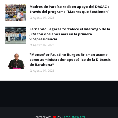
Madres de Paraíso reciben apoyo del DASAC a
través del programa “Madres que Sostienen”
Agosto 01, 2026
Fernando Lagares fortalece el liderazgo de la
JRM con dos años más en la primera
vicepresidencia
Agosto 02, 2026
*Monseñor Faustino Burgos Brisman asume
como administrador apostólico de la Diócesis
de Barahona*
Agosto 01, 2026
Crafted with
by
TemplatesYard