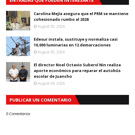
ENTRADAS QUE PUEDEN INTERESARTE
Carolina Mejía asegura que el PRM se mantiene
cohesionado rumbo al 2028
August 05, 2026
Edesur instala, sustituye y normaliza casi
10,000 luminarias en 12 demarcaciones
August 05, 2026
El director Noel Octavio Suberví Nin realiza
aporte económico para reparar el autobús
escolar de Juancho
August 04, 2026
PUBLICAR UN COMENTARIO
0 Comentarios