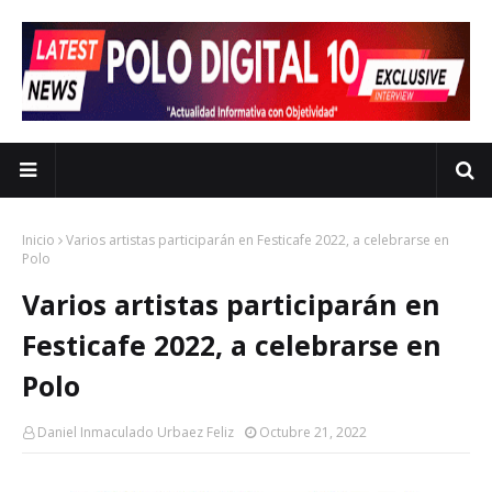
Inicio
Varios artistas participarán en Festicafe 2022, a celebrarse en
Polo
Varios artistas participarán en
Festicafe 2022, a celebrarse en
Polo
Daniel Inmaculado Urbaez Feliz
Octubre 21, 2022