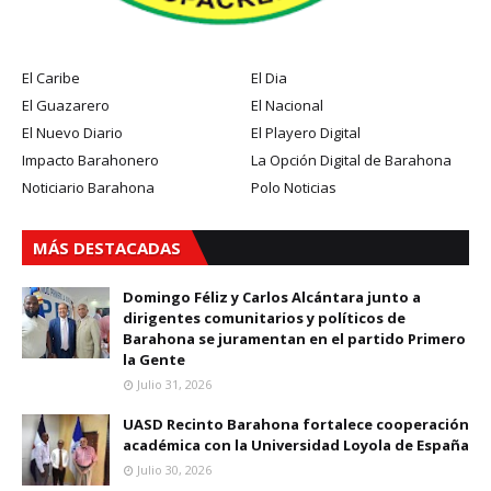
El Caribe
El Dia
El Guazarero
El Nacional
El Nuevo Diario
El Playero Digital
Impacto Barahonero
La Opción Digital de Barahona
Noticiario Barahona
Polo Noticias
MÁS DESTACADAS
Domingo Féliz y Carlos Alcántara junto a
dirigentes comunitarios y políticos de
Barahona se juramentan en el partido Primero
la Gente
Julio 31, 2026
UASD Recinto Barahona fortalece cooperación
académica con la Universidad Loyola de España
Julio 30, 2026