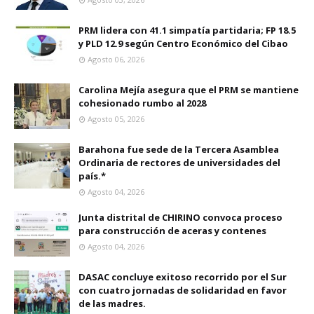
PRM lidera con 41.1 simpatía partidaria; FP 18.5
y PLD 12.9 según Centro Económico del Cibao
Agosto 06, 2026
Carolina Mejía asegura que el PRM se mantiene
cohesionado rumbo al 2028
Agosto 05, 2026
Barahona fue sede de la Tercera Asamblea
Ordinaria de rectores de universidades del
país.*
Agosto 04, 2026
Junta distrital de CHIRINO convoca proceso
para construcción de aceras y contenes
Agosto 04, 2026
DASAC concluye exitoso recorrido por el Sur
con cuatro jornadas de solidaridad en favor
de las madres.