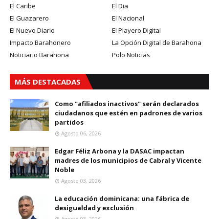
El Caribe
El Dia
El Guazarero
El Nacional
El Nuevo Diario
El Playero Digital
Impacto Barahonero
La Opción Digital de Barahona
Noticiario Barahona
Polo Noticias
MÁS DESTACADAS
Como "afiliados inactivos" serán declarados
ciudadanos que estén en padrones de varios
partidos
Agosto 06, 2026
Edgar Féliz Arbona y la DASAC impactan
madres de los municipios de Cabral y Vicente
Noble
Agosto 03, 2026
La educación dominicana: una fábrica de
desigualdad y exclusión
Agosto 03, 2026