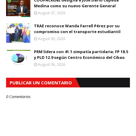
COOPACRENE designa a José Darío Cepeda
Medina como su nuevo Gerente General
August 07, 2026
TRAE reconoce Wanda Farrell Pérez por su
compromiso con el transporte estudiantil
August 06, 2026
PRM lidera con 41.1 simpatía partidaria; FP 18.5
y PLD 12.9 según Centro Económico del Cibao
August 06, 2026
PUBLICAR UN COMENTARIO
0 Comentarios