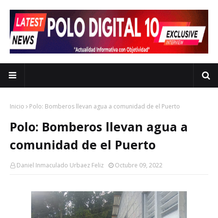
Inicio
Polo: Bomberos llevan agua a comunidad de el Puerto
Polo: Bomberos llevan agua a
comunidad de el Puerto
Daniel Inmaculado Urbaez Feliz
Octubre 09, 2022