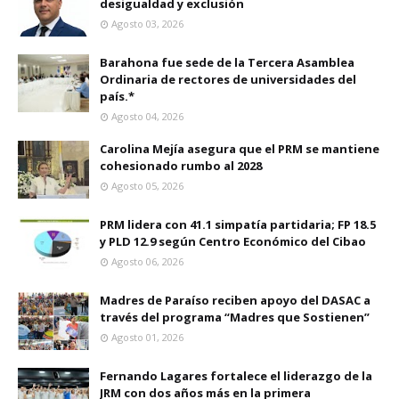
desigualdad y exclusión
Agosto 03, 2026
Barahona fue sede de la Tercera Asamblea
Ordinaria de rectores de universidades del
país.*
Agosto 04, 2026
Carolina Mejía asegura que el PRM se mantiene
cohesionado rumbo al 2028
Agosto 05, 2026
PRM lidera con 41.1 simpatía partidaria; FP 18.5
y PLD 12.9 según Centro Económico del Cibao
Agosto 06, 2026
Madres de Paraíso reciben apoyo del DASAC a
través del programa “Madres que Sostienen”
Agosto 01, 2026
Fernando Lagares fortalece el liderazgo de la
JRM con dos años más en la primera