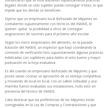
Denunciaron que se está utilizando supuestamente prácticas
ilegales donde un solo suplidor pueda conseguir 4 lotes, lo que
impide que los demás se beneficien.
Dijeron que un empresario local disfrazado de Mipymes en
contubernio supuestamente con técnicos del INABIE, le
quieren quitar la posibilidad a otros de conseguir
asignaciones de raciones para el próximo año escolar.
Según los micro empresarios del alimento, en la pasada
licitación del INABIE, un inspector que bajó coordinando la
comisión de verificación hizo supuestamente algunas practicas
indelicadas con suplidores para darles el visto bueno y mayor
puntuación en la hoja evaluativa.
Es ahí cuando un empresario disfrazado de Mipymes y que
posee varias cocinas se aprovechó de su ventaja competitiva
y moviendo de local en local, con un salten volteable y una
marmita fueron evaluadas sus instalaciones, todo esto en
presencia del técnico de INABIE.
Cabe destacar que las preferencias de las Mipymes están
consignadas en la Ley de Compras y Contrataciones y que