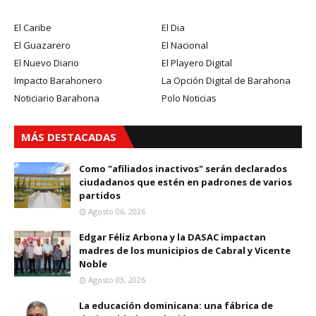
El Caribe
El Dia
El Guazarero
El Nacional
El Nuevo Diario
El Playero Digital
Impacto Barahonero
La Opción Digital de Barahona
Noticiario Barahona
Polo Noticias
MÁS DESTACADAS
Como "afiliados inactivos" serán declarados
ciudadanos que estén en padrones de varios
partidos
Agosto 06, 2026
Edgar Féliz Arbona y la DASAC impactan
madres de los municipios de Cabral y Vicente
Noble
Agosto 03, 2026
La educación dominicana: una fábrica de