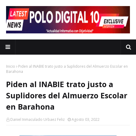
Inicio
Piden al INABIE trato justo a Suplidores del Almuerzo Escolar en
Barahona
Piden al INABIE trato justo a
Suplidores del Almuerzo Escolar
en Barahona
Daniel Inmaculado Urbaez Feliz
Agosto 03, 2022