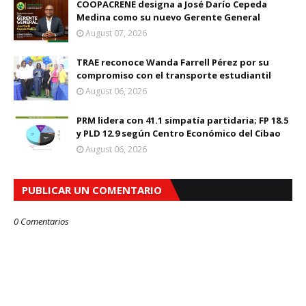
COOPACRENE designa a José Darío Cepeda
Medina como su nuevo Gerente General
August 07, 2026
TRAE reconoce Wanda Farrell Pérez por su
compromiso con el transporte estudiantil
August 06, 2026
PRM lidera con 41.1 simpatía partidaria; FP 18.5
y PLD 12.9 según Centro Económico del Cibao
August 06, 2026
PUBLICAR UN COMENTARIO
0 Comentarios