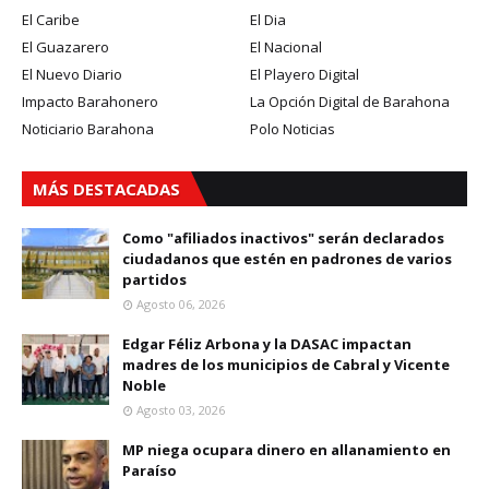
El Caribe
El Dia
El Guazarero
El Nacional
El Nuevo Diario
El Playero Digital
Impacto Barahonero
La Opción Digital de Barahona
Noticiario Barahona
Polo Noticias
MÁS DESTACADAS
Como "afiliados inactivos" serán declarados
ciudadanos que estén en padrones de varios
partidos
Agosto 06, 2026
Edgar Féliz Arbona y la DASAC impactan
madres de los municipios de Cabral y Vicente
Noble
Agosto 03, 2026
MP niega ocupara dinero en allanamiento en
Paraíso