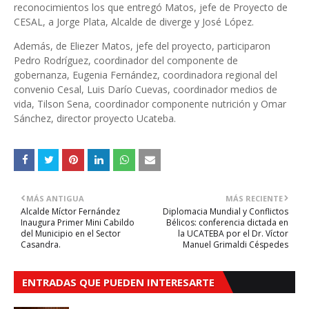
reconocimientos los que entregó Matos, jefe de Proyecto de
CESAL, a Jorge Plata, Alcalde de diverge y José López.
Además, de Eliezer Matos, jefe del proyecto, participaron
Pedro Rodríguez, coordinador del componente de
gobernanza, Eugenia Fernández, coordinadora regional del
convenio Cesal, Luis Darío Cuevas, coordinador medios de
vida, Tilson Sena, coordinador componente nutrición y Omar
Sánchez, director proyecto Ucateba.
MÁS ANTIGUA
MÁS RECIENTE
Alcalde Míctor Fernández
Diplomacia Mundial y Conflictos
Inaugura Primer Mini Cabildo
Bélicos: conferencia dictada en
del Municipio en el Sector
la UCATEBA por el Dr. Víctor
Casandra.
Manuel Grimaldi Céspedes
ENTRADAS QUE PUEDEN INTERESARTE