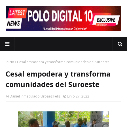
Inicio
Cesal empodera y transforma comunidades del Suroeste
Cesal empodera y transforma
comunidades del Suroeste
Daniel Inmaculado Urbaez Feliz
Junio 27, 2022