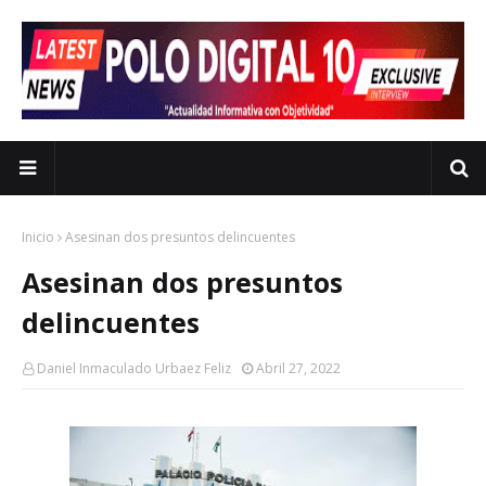
Inicio
Asesinan dos presuntos delincuentes
Asesinan dos presuntos
delincuentes
Daniel Inmaculado Urbaez Feliz
Abril 27, 2022