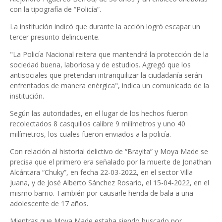
con la tipografía de “Policía”.
La institución indicó que durante la acción logró escapar un
tercer presunto delincuente.
"La Policía Nacional reitera que mantendrá la protección de la
sociedad buena, laboriosa y de estudios. Agregó que los
antisociales que pretendan intranquilizar la ciudadanía serán
enfrentados de manera enérgica", indica un comunicado de la
institución.
Según las autoridades, en el lugar de los hechos fueron
recolectados 8 casquillos calibre 9 milímetros y uno 40
milímetros, los cuales fueron enviados a la policía.
Con relación al historial delictivo de “Brayita” y Moya Made se
precisa que el primero era señalado por la muerte de Jonathan
Alcántara “Chuky”, en fecha 22-03-2022, en el sector Villa
Juana, y de José Alberto Sánchez Rosario, el 15-04-2022, en el
mismo barrio. También por causarle herida de bala a una
adolescente de 17 años.
Mientras que Moya Made estaba siendo buscado por