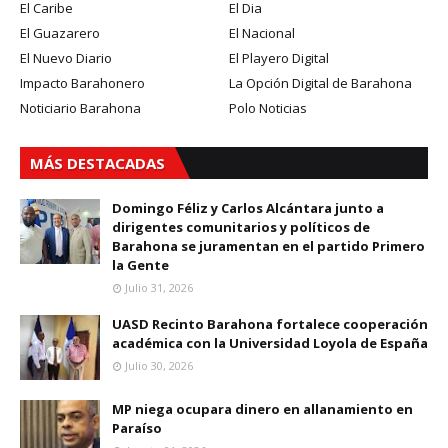
El Caribe
El Dia
El Guazarero
El Nacional
El Nuevo Diario
El Playero Digital
Impacto Barahonero
La Opción Digital de Barahona
Noticiario Barahona
Polo Noticias
MÁS DESTACADAS
Domingo Féliz y Carlos Alcántara junto a
dirigentes comunitarios y políticos de
Barahona se juramentan en el partido Primero
la Gente
Julio 31, 2026
UASD Recinto Barahona fortalece cooperación
académica con la Universidad Loyola de España
Julio 30, 2026
MP niega ocupara dinero en allanamiento en
Paraíso