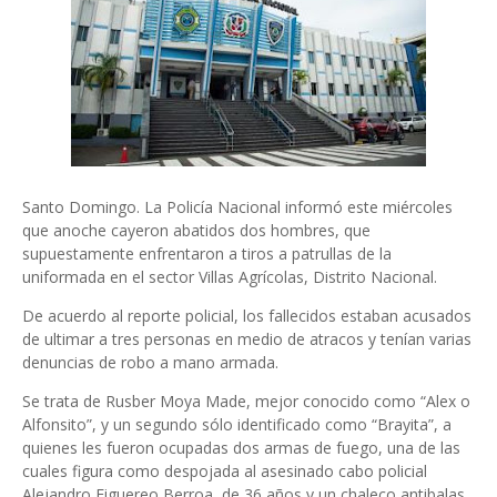
Santo Domingo. La Policía Nacional informó este miércoles
que anoche cayeron abatidos dos hombres, que
supuestamente enfrentaron a tiros a patrullas de la
uniformada en el sector Villas Agrícolas, Distrito Nacional.
De acuerdo al reporte policial, los fallecidos estaban acusados
de ultimar a tres personas en medio de atracos y tenían varias
denuncias de robo a mano armada.
Se trata de Rusber Moya Made, mejor conocido como “Alex o
Alfonsito”, y un segundo sólo identificado como “Brayita”, a
quienes les fueron ocupadas dos armas de fuego, una de las
cuales figura como despojada al asesinado cabo policial
Alejandro Figuereo Berroa, de 36 años y un chaleco antibalas