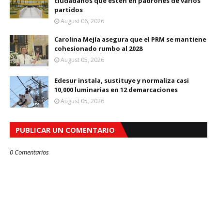
ciudadanos que estén en padrones de varios
partidos
August 06, 2026
Carolina Mejía asegura que el PRM se mantiene
cohesionado rumbo al 2028
August 05, 2026
Edesur instala, sustituye y normaliza casi
10,000 luminarias en 12 demarcaciones
August 05, 2026
PUBLICAR UN COMENTARIO
0 Comentarios