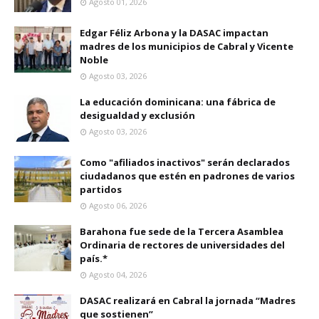
Agosto 01, 2026
Edgar Féliz Arbona y la DASAC impactan
madres de los municipios de Cabral y Vicente
Noble
Agosto 03, 2026
La educación dominicana: una fábrica de
desigualdad y exclusión
Agosto 03, 2026
Como "afiliados inactivos" serán declarados
ciudadanos que estén en padrones de varios
partidos
Agosto 06, 2026
Barahona fue sede de la Tercera Asamblea
Ordinaria de rectores de universidades del
país.*
Agosto 04, 2026
DASAC realizará en Cabral la jornada “Madres
que sostienen”