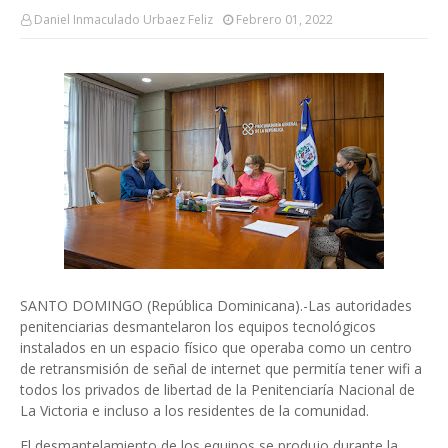
Daniel Inmaculado Urbaez Feliz
Febrero 01, 2022
SANTO DOMINGO (República Dominicana).-Las autoridades
penitenciarias desmantelaron los equipos tecnológicos
instalados en un espacio físico que operaba como un centro
de retransmisión de señal de internet que permitía tener wifi a
todos los privados de libertad de la Penitenciaría Nacional de
La Victoria e incluso a los residentes de la comunidad.
El desmantelamiento de los equipos se produjo durante la