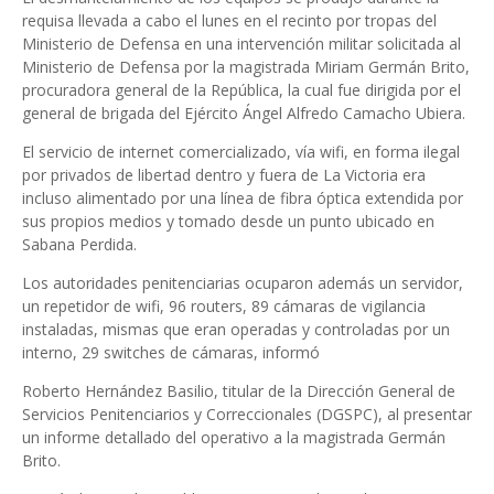
requisa llevada a cabo el lunes en el recinto por tropas del
Ministerio de Defensa en una intervención militar solicitada al
Ministerio de Defensa por la magistrada Miriam Germán Brito,
procuradora general de la República, la cual fue dirigida por el
general de brigada del Ejército Ángel Alfredo Camacho Ubiera.
El servicio de internet comercializado, vía wifi, en forma ilegal
por privados de libertad dentro y fuera de La Victoria era
incluso alimentado por una línea de fibra óptica extendida por
sus propios medios y tomado desde un punto ubicado en
Sabana Perdida.
Los autoridades penitenciarias ocuparon además un servidor,
un repetidor de wifi, 96 routers, 89 cámaras de vigilancia
instaladas, mismas que eran operadas y controladas por un
interno, 29 switches de cámaras, informó
Roberto Hernández Basilio, titular de la Dirección General de
Servicios Penitenciarios y Correccionales (DGSPC), al presentar
un informe detallado del operativo a la magistrada Germán
Brito.