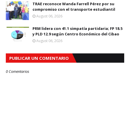
TRAE reconoce Wanda Farrell Pérez por su
compromiso con el transporte estudiantil
August 06, 2026
PRM lidera con 41.1 simpatía partidaria; FP 18.5
y PLD 12.9 según Centro Económico del Cibao
August 06, 2026
PUBLICAR UN COMENTARIO
0 Comentarios