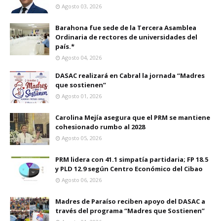
Agosto 03, 2026
Barahona fue sede de la Tercera Asamblea
Ordinaria de rectores de universidades del
país.*
Agosto 04, 2026
DASAC realizará en Cabral la jornada “Madres
que sostienen”
Agosto 01, 2026
Carolina Mejía asegura que el PRM se mantiene
cohesionado rumbo al 2028
Agosto 05, 2026
PRM lidera con 41.1 simpatía partidaria; FP 18.5
y PLD 12.9 según Centro Económico del Cibao
Agosto 06, 2026
Madres de Paraíso reciben apoyo del DASAC a
través del programa “Madres que Sostienen”