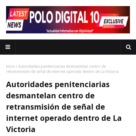
Inicio
Autoridades penitenciarias desmantelan centro de
retransmisión de señal de internet operado dentro de La Victoria
Autoridades penitenciarias
desmantelan centro de
retransmisión de señal de
internet operado dentro de La
Victoria