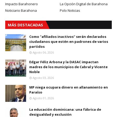
Impacto Barahonero
La Opción Digital de Barahona
Noticiario Barahona
Polo Noticias
MÁS DESTACADAS
Como "afiliados inactivos" serán declarados
ciudadanos que estén en padrones de varios
partidos
Agosto 06, 2026
Edgar Féliz Arbona y la DASAC impactan
madres de los municipios de Cabral y Vicente
Noble
Agosto 03, 2026
MP niega ocupara dinero en allanamiento en
Paraíso
Agosto 01, 2026
La educación dominicana: una fábrica de
desigualdad y exclusión