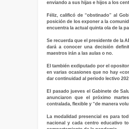
enviando a sus hijas e hijos a los cen
Féliz, calificó de “obstinado” al Go
posición de los exponer a la comunid
encuentra la actual quinta ola de la 
Se recuerda que el presidente de la A
dará a conocer una decisión definit
maestros irán a las aulas o no.
El también exdiputado por el opositor
en varias ocasiones que no hay «cond
dar continuidad al periodo lectivo 20
El pasado jueves el Gabinete de Sal
anunciaron que el próximo martes
contralada, flexible y “de manera volu
La modalidad presencial es para todo
nacional y cada centro educativo 