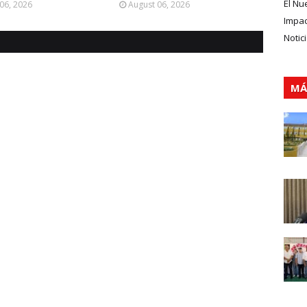
El Nu
06, 2026
August 06, 2026
Impa
Notic
MÁ