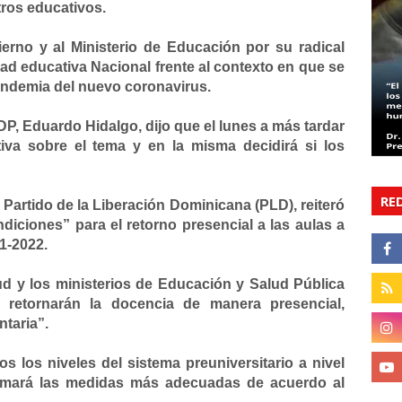
tros educativos.
bierno y al Ministerio de Educación por su radical
ad educativa Nacional frente al contexto en que se
pandemia del nuevo coronavirus.
DP, Eduardo Hidalgo, dijo que el lunes a más tardar
iva sobre el tema y en la misma decidirá si los
RE
 Partido de la Liberación Dominicana (PLD), reiteró
iciones” para el retorno presencial a las aulas a
21-2022.
ud y los ministerios de Educación y Salud Pública
 retornarán la docencia de manera presencial,
ntaria”.
s los niveles del sistema preuniversitario a nivel
tomará las medidas más adecuadas de acuerdo al