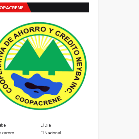
OPACRENE
ribe
El Dia
azarero
El Nacional