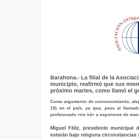
Barahona.- La filial de la Asocia
municipio, reafirmó que sus miem
próximo martes, como llamó el go
Como argumento de convencimiento, aleg
19) en el país, ya que, pese al llamado
profesorado «no irá» a exponerse de mane
Miguel Féliz, presidente municipal
estarán bajo ninguna circunstancias y