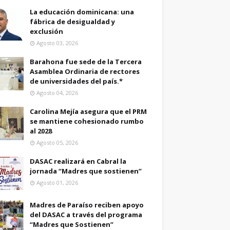
La educación dominicana: una
fábrica de desigualdad y
exclusión
Agosto 03, 2026
Barahona fue sede de la Tercera
Asamblea Ordinaria de rectores
de universidades del país.*
Agosto 04, 2026
Carolina Mejía asegura que el PRM
se mantiene cohesionado rumbo
al 2028
Agosto 05, 2026
DASAC realizará en Cabral la
jornada “Madres que sostienen”
Agosto 01, 2026
Madres de Paraíso reciben apoyo
del DASAC a través del programa
“Madres que Sostienen”