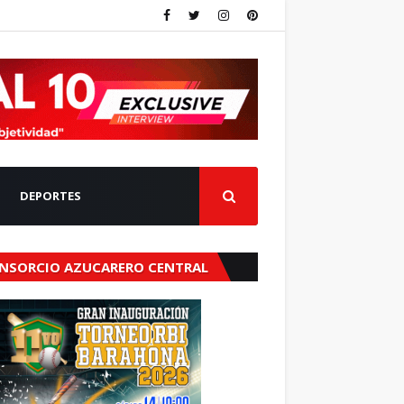
DEPORTES
NSORCIO AZUCARERO CENTRAL