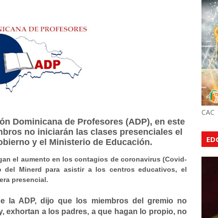
CAC
ción Dominicana de Profesores (ADP), en este
bros no iniciarán las clases presenciales el
ED
bierno y el Ministerio de Educación.
an el aumento en los contagios de coronavirus (Covid-
 del Minerd para asistir a los centros educativos, el
ra presencial.
 de la ADP, dijo que los miembros del gremio no
, exhortan a los padres, a que hagan lo propio, no