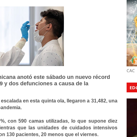
CAC
icana anotó este sábado un nuevo récord
19 y dos defunciones a causa de la
ED
escalada en esta quinta ola, llegaron a 31,482, una
 pandemia.
 %, con 590 camas utilizadas, lo que supone diez
entras que las unidades de cuidados intensivos
on 130 pacientes, 20 menos que el viernes.