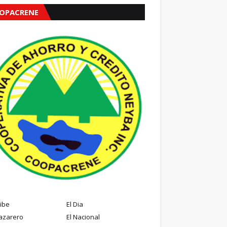
OPACRENE
ribe
El Dia
azarero
El Nacional