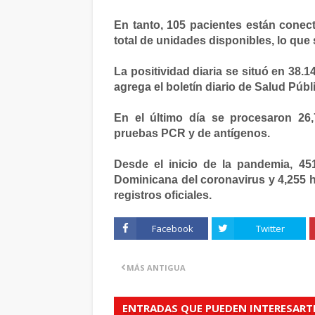
En tanto, 105 pacientes están conec
total de unidades disponibles, lo que
La positividad diaria se situó en 38.
agrega el boletín diario de Salud Públ
En el último día se procesaron 26,
pruebas PCR y de antígenos.
Desde el inicio de la pandemia, 4
Dominicana del coronavirus y 4,255 h
registros oficiales.
Facebook
Twitter
MÁS ANTIGUA
ENTRADAS QUE PUEDEN INTERESART