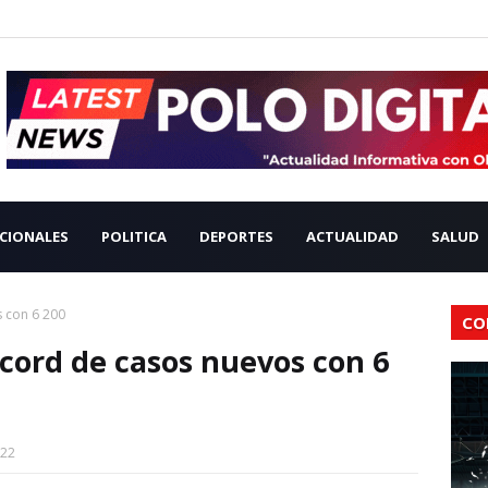
CIONALES
POLITICA
DEPORTES
ACTUALIDAD
SALUD
 con 6 200
CO
écord de casos nuevos con 6
022