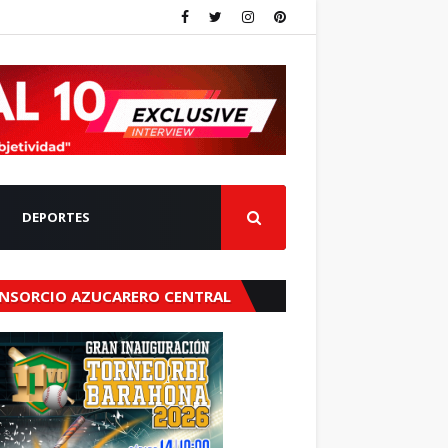
DEPORTES
NSORCIO AZUCARERO CENTRAL