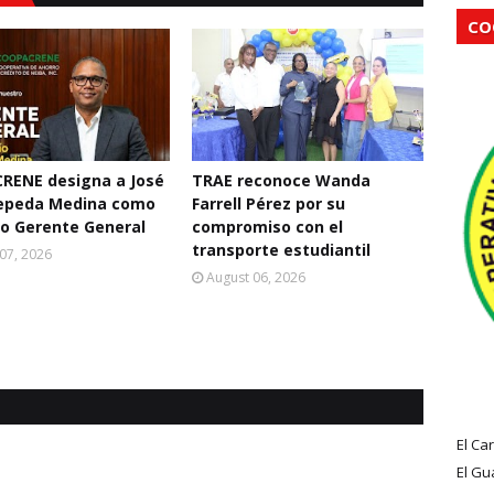
CO
RENE designa a José
TRAE reconoce Wanda
Cepeda Medina como
Farrell Pérez por su
o Gerente General
compromiso con el
transporte estudiantil
07, 2026
August 06, 2026
El Ca
El Gu