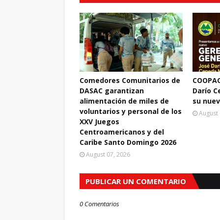
Comedores Comunitarios de
COOPAC
DASAC garantizan
Darío 
alimentación de miles de
su nuev
voluntarios y personal de los
August 
XXV Juegos
Centroamericanos y del
Caribe Santo Domingo 2026
August 07, 2026
PUBLICAR UN COMENTARIO
0 Comentarios