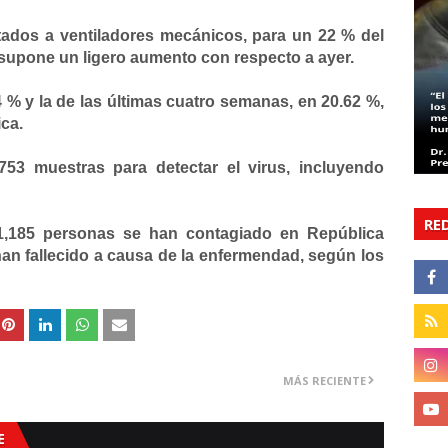
tados a ventiladores mecánicos, para un 22 % del
 supone un ligero aumento con respecto a ayer.
14 % y la de las últimas cuatro semanas, en 20.62 %,
ica.
753 muestras para detectar el virus, incluyendo
RE
51,185 personas se han contagiado en República
an fallecido a causa de la enfermendad, según los
MÁS RECIENTE
E