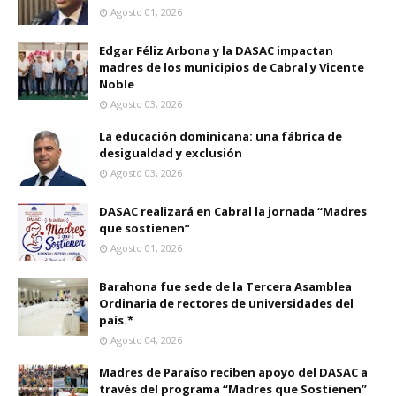
Agosto 01, 2026
Edgar Féliz Arbona y la DASAC impactan
madres de los municipios de Cabral y Vicente
Noble
Agosto 03, 2026
La educación dominicana: una fábrica de
desigualdad y exclusión
Agosto 03, 2026
DASAC realizará en Cabral la jornada “Madres
que sostienen”
Agosto 01, 2026
Barahona fue sede de la Tercera Asamblea
Ordinaria de rectores de universidades del
país.*
Agosto 04, 2026
Madres de Paraíso reciben apoyo del DASAC a
través del programa “Madres que Sostienen”