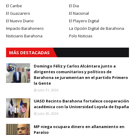
El Caribe
El Dia
El Guazarero
El Nacional
El Nuevo Diario
El Playero Digital
Impacto Barahonero
La Opción Digital de Barahona
Noticiario Barahona
Polo Noticias
MÁS DESTACADAS
Domingo Féliz y Carlos Alcántara junto a
dirigentes comunitarios y políticos de
Barahona se juramentan en el partido Primero
la Gente
Julio 31, 2026
UASD Recinto Barahona fortalece cooperación
académica con la Universidad Loyola de España
Julio 30, 2026
MP niega ocupara dinero en allanamiento en
Paraíso