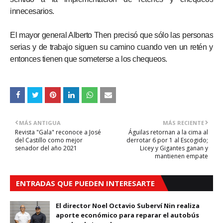
innecesarios.
El mayor general Alberto Then precisó que sólo las personas
serias y de trabajo siguen su camino cuando ven un retén y
entonces tienen que someterse a los chequeos.
MÁS ANTIGUA
MÁS RECIENTE
Revista "Gala" reconoce a José
Águilas retornan a la cima al
del Castillo como mejor
derrotar 6 por 1 al Escogido;
senador del año 2021
Licey y Gigantes ganan y
mantienen empate
ENTRADAS QUE PUEDEN INTERESARTE
El director Noel Octavio Suberví Nin realiza
aporte económico para reparar el autobús