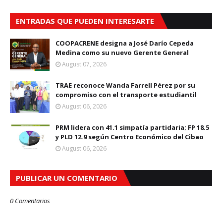
ENTRADAS QUE PUEDEN INTERESARTE
COOPACRENE designa a José Darío Cepeda
Medina como su nuevo Gerente General
August 07, 2026
TRAE reconoce Wanda Farrell Pérez por su
compromiso con el transporte estudiantil
August 06, 2026
PRM lidera con 41.1 simpatía partidaria; FP 18.5
y PLD 12.9 según Centro Económico del Cibao
August 06, 2026
PUBLICAR UN COMENTARIO
0 Comentarios