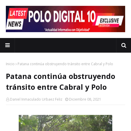
Inicio
Patana continúa obstruyendo tránsito entre Cabral y Polo
Patana continúa obstruyendo
tránsito entre Cabral y Polo
Daniel Inmaculado Urbaez Feliz
Diciembre 08, 2021