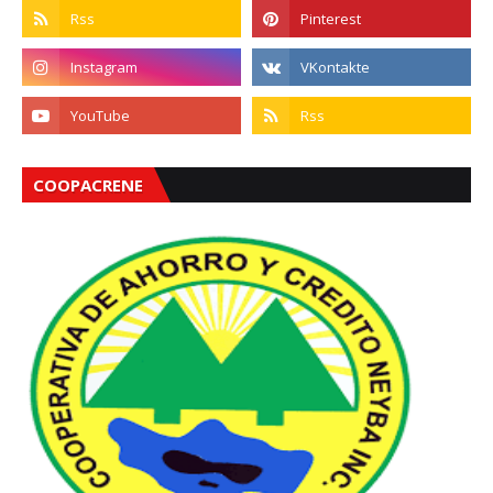
COOPACRENE