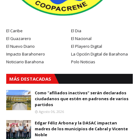
El Caribe
El Dia
El Guazarero
El Nacional
El Nuevo Diario
El Playero Digital
Impacto Barahonero
La Opción Digital de Barahona
Noticiario Barahona
Polo Noticias
MÁS DESTACADAS
Como "afiliados inactivos" serán declarados
ciudadanos que estén en padrones de varios
partidos
Agosto 06, 2026
Edgar Féliz Arbona y la DASAC impactan
madres de los municipios de Cabral y Vicente
Noble