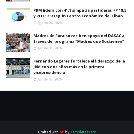
PRM lidera con 41.1 simpatía partidaria; FP 18.5
y PLD 12.9 según Centro Económico del Cibao
Agosto 06, 2026
Madres de Paraíso reciben apoyo del DASAC a
través del programa “Madres que Sostienen”
Agosto 01, 2026
Fernando Lagares fortalece el liderazgo de la
JRM con dos años más en la primera
vicepresidencia
Agosto 02, 2026
Crafted with
by
TemplatesYard