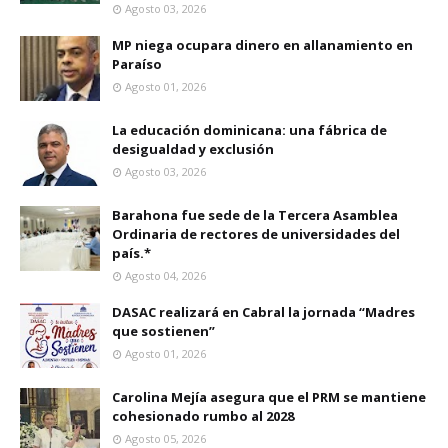
Agosto 03, 2026
MP niega ocupara dinero en allanamiento en
Paraíso
Agosto 01, 2026
La educación dominicana: una fábrica de
desigualdad y exclusión
Agosto 03, 2026
Barahona fue sede de la Tercera Asamblea
Ordinaria de rectores de universidades del
país.*
Agosto 04, 2026
DASAC realizará en Cabral la jornada “Madres
que sostienen”
Agosto 01, 2026
Carolina Mejía asegura que el PRM se mantiene
cohesionado rumbo al 2028
Agosto 05, 2026