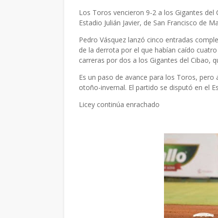
Los Toros vencieron 9-2 a los Gigantes del 
Estadio Julián Javier, de San Francisco de M
Pedro Vásquez lanzó cinco entradas complet
de la derrota por el que habían caído cuatro
carreras por dos a los Gigantes del Cibao, 
Es un paso de avance para los Toros, pero 
otoño-invernal. El partido se disputó en el Est
Licey continúa enrachado