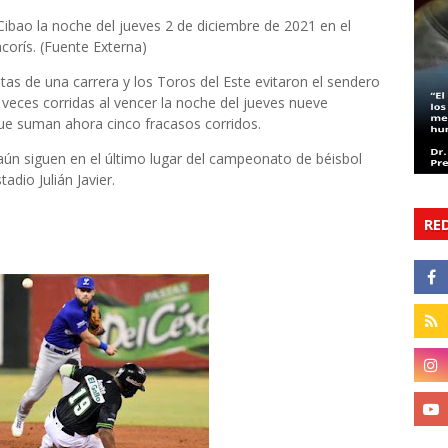
Cibao la noche del jueves 2 de diciembre de 2021 en el
acorís. (Fuente Externa)
as de una carrera y los Toros del Este evitaron el sendero
 veces corridas al vencer la noche del jueves nueve
que suman ahora cinco fracasos corridos.
aún siguen en el último lugar del campeonato de béisbol
adio Julián Javier.
RE