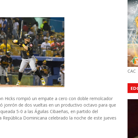
CAC
ED
 Hicks rompió un empate a cero con doble remolcador
gó jonrón de dos vueltas en un productivo octavo para que
queada 5-0 a las Águilas Cibaeñas, en partido del
a República Dominicana celebrado la noche de este jueves