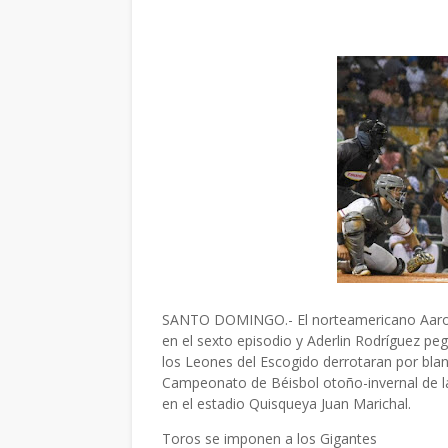
SANTO DOMINGO.- El norteamericano Aaron
en el sexto episodio y Aderlin Rodríguez pe
los Leones del Escogido derrotaran por blan
Campeonato de Béisbol otoño-invernal de l
en el estadio Quisqueya Juan Marichal.
Toros se imponen a los Gigantes