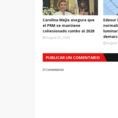
Carolina Mejía asegura que
Edesur 
el PRM se mantiene
normali
cohesionado rumbo al 2028
luminar
demarc
August 05, 2026
August 
PUBLICAR UN COMENTARIO
0 Comentarios