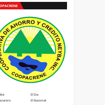
OPACRENE
ribe
El Dia
azarero
El Nacional