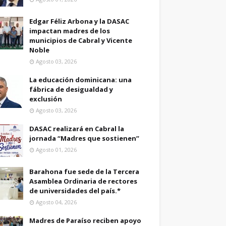
Edgar Féliz Arbona y la DASAC
impactan madres de los
municipios de Cabral y Vicente
Noble
Agosto 03, 2026
La educación dominicana: una
fábrica de desigualdad y
exclusión
Agosto 03, 2026
DASAC realizará en Cabral la
jornada “Madres que sostienen”
Agosto 01, 2026
Barahona fue sede de la Tercera
Asamblea Ordinaria de rectores
de universidades del país.*
Agosto 04, 2026
Madres de Paraíso reciben apoyo