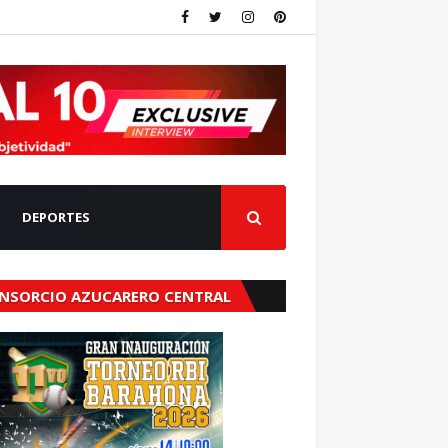
DEPORTES
NSORCIO AZUCARERO CENTRAL