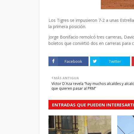
Los Tigres se impusieron 7-2 a unas Estrell
la primera posición.
Jorge Bonifacio remolcó tres carreras, Dav
boletos que convirtió dos en carreras para 
Facebook
Twitter
MÁS ANTIGUA
Víctor D´Aza revela “hay muchos alcaldes y alcal
que quieren pasar al PRM”
ENTRADAS QUE PUEDEN INTERESART