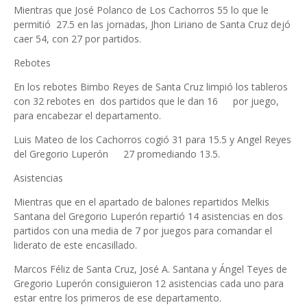
Mientras que José Polanco de Los Cachorros 55 lo que le
permitió 27.5 en las jornadas, Jhon Liriano de Santa Cruz dejó
caer 54, con 27 por partidos.
Rebotes
En los rebotes Bimbo Reyes de Santa Cruz limpió los tableros
con 32 rebotes en dos partidos que le dan 16
por juego,
para encabezar el departamento.
Luis Mateo de los Cachorros cogió 31 para 15.5 y Angel Reyes
del Gregorio Luperón
27 promediando 13.5.
Asistencias
Mientras que en el apartado de balones repartidos Melkis
Santana del Gregorio Luperón repartió 14 asistencias en dos
partidos con una media de 7 por juegos para comandar el
liderato de este encasillado.
Marcos Féliz de Santa Cruz, José A. Santana y Ángel Teyes de
Gregorio Luperón consiguieron 12 asistencias cada uno para
estar entre los primeros de ese departamento.