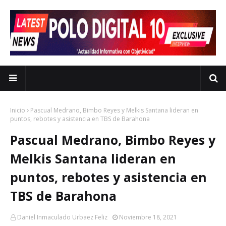
Inicio
Pascual Medrano, Bimbo Reyes y Melkis Santana lideran en
puntos, rebotes y asistencia en TBS de Barahona
Pascual Medrano, Bimbo Reyes y
Melkis Santana lideran en
puntos, rebotes y asistencia en
TBS de Barahona
Daniel Inmaculado Urbaez Feliz
Noviembre 18, 2021