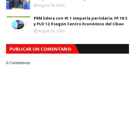
August 06, 2026
PRM lidera con 41.1 simpatía partidaria; FP 18.5
y PLD 12.9 según Centro Económico del Cibao
August 06, 2026
PUBLICAR UN COMENTARIO
0 Comentarios