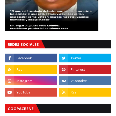
REDES SOCIALES
COOPACRENE