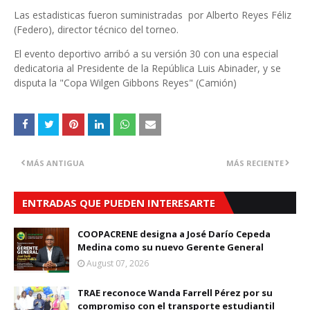
Las estadisticas fueron suministradas por Alberto Reyes Féliz
(Federo), director técnico del torneo.
El evento deportivo arribó a su versión 30 con una especial
dedicatoria al Presidente de la República Luis Abinader, y se
disputa la "Copa Wilgen Gibbons Reyes" (Camión)
MÁS ANTIGUA
MÁS RECIENTE
ENTRADAS QUE PUEDEN INTERESARTE
COOPACRENE designa a José Darío Cepeda
Medina como su nuevo Gerente General
August 07, 2026
TRAE reconoce Wanda Farrell Pérez por su
compromiso con el transporte estudiantil