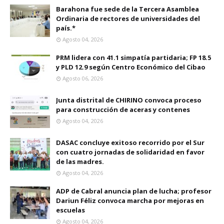
Barahona fue sede de la Tercera Asamblea
Ordinaria de rectores de universidades del
país.*
Agosto 04, 2026
PRM lidera con 41.1 simpatía partidaria; FP 18.5
y PLD 12.9 según Centro Económico del Cibao
Agosto 06, 2026
Junta distrital de CHIRINO convoca proceso
para construcción de aceras y contenes
Agosto 04, 2026
DASAC concluye exitoso recorrido por el Sur
con cuatro jornadas de solidaridad en favor
de las madres.
Agosto 04, 2026
ADP de Cabral anuncia plan de lucha; profesor
Dariun Féliz convoca marcha por mejoras en
escuelas
Agosto 04, 2026