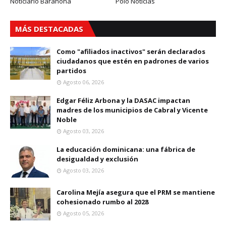
Noticiario Barahona
Polo Noticias
MÁS DESTACADAS
Como "afiliados inactivos" serán declarados
ciudadanos que estén en padrones de varios
partidos
Agosto 06, 2026
Edgar Féliz Arbona y la DASAC impactan
madres de los municipios de Cabral y Vicente
Noble
Agosto 03, 2026
La educación dominicana: una fábrica de
desigualdad y exclusión
Agosto 03, 2026
Carolina Mejía asegura que el PRM se mantiene
cohesionado rumbo al 2028
Agosto 05, 2026