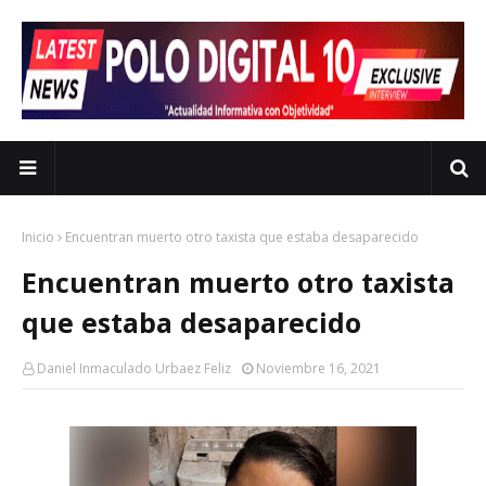
Inicio
Encuentran muerto otro taxista que estaba desaparecido
Encuentran muerto otro taxista
que estaba desaparecido
Daniel Inmaculado Urbaez Feliz
Noviembre 16, 2021