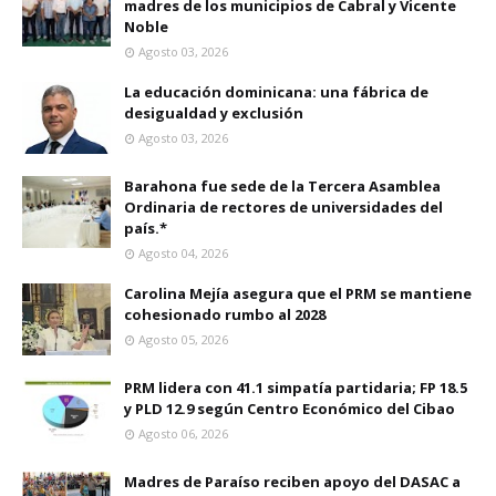
madres de los municipios de Cabral y Vicente
Noble
Agosto 03, 2026
La educación dominicana: una fábrica de
desigualdad y exclusión
Agosto 03, 2026
Barahona fue sede de la Tercera Asamblea
Ordinaria de rectores de universidades del
país.*
Agosto 04, 2026
Carolina Mejía asegura que el PRM se mantiene
cohesionado rumbo al 2028
Agosto 05, 2026
PRM lidera con 41.1 simpatía partidaria; FP 18.5
y PLD 12.9 según Centro Económico del Cibao
Agosto 06, 2026
Madres de Paraíso reciben apoyo del DASAC a