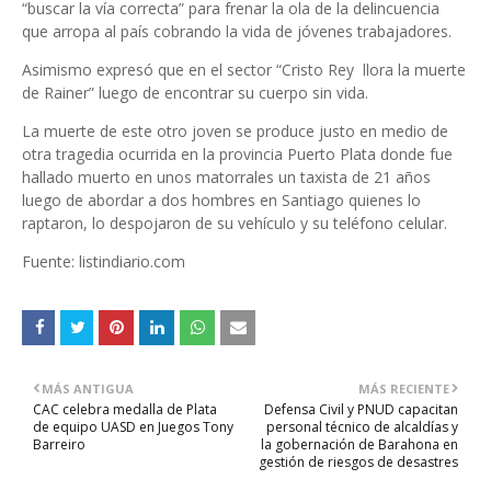
“buscar la vía correcta” para frenar la ola de la delincuencia
que arropa al país cobrando la vida de jóvenes trabajadores.
Asimismo expresó que en el sector “Cristo Rey llora la muerte
de Rainer” luego de encontrar su cuerpo sin vida.
La muerte de este otro joven se produce justo en medio de
otra tragedia ocurrida en la provincia Puerto Plata donde fue
hallado muerto en unos matorrales un taxista de 21 años
luego de abordar a dos hombres en Santiago quienes lo
raptaron, lo despojaron de su vehículo y su teléfono celular.
Fuente: listindiario.com
MÁS ANTIGUA
MÁS RECIENTE
CAC celebra medalla de Plata
Defensa Civil y PNUD capacitan
de equipo UASD en Juegos Tony
personal técnico de alcaldías y
Barreiro
la gobernación de Barahona en
gestión de riesgos de desastres