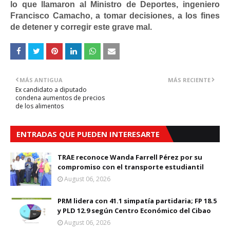
lo que llamaron al Ministro de Deportes, ingeniero
Francisco Camacho, a tomar decisiones, a los fines
de detener y corregir este grave mal.
MÁS ANTIGUA
MÁS RECIENTE
Ex candidato a diputado
condena aumentos de precios
de los alimentos
ENTRADAS QUE PUEDEN INTERESARTE
TRAE reconoce Wanda Farrell Pérez por su
compromiso con el transporte estudiantil
August 06, 2026
PRM lidera con 41.1 simpatía partidaria; FP 18.5
y PLD 12.9 según Centro Económico del Cibao
August 06, 2026