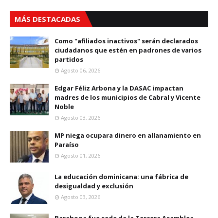
MÁS DESTACADAS
Como "afiliados inactivos" serán declarados
ciudadanos que estén en padrones de varios
partidos
Agosto 06, 2026
Edgar Féliz Arbona y la DASAC impactan
madres de los municipios de Cabral y Vicente
Noble
Agosto 03, 2026
MP niega ocupara dinero en allanamiento en
Paraíso
Agosto 01, 2026
La educación dominicana: una fábrica de
desigualdad y exclusión
Agosto 03, 2026