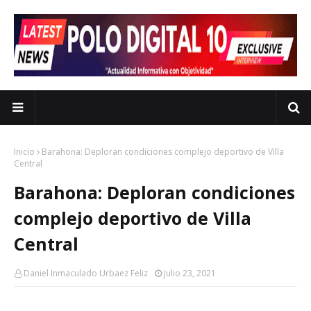
Inicio
Barahona: Deploran condiciones complejo deportivo de Villa
Central
Barahona: Deploran condiciones
complejo deportivo de Villa
Central
Daniel Inmaculado Urbaez Feliz
Julio 23, 2021