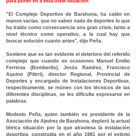
para poner fin a esta triste situación.
"El Complejo Deportivo de Barahona, ha caído en
manos vacías, que no saben nada de deportes lo que
ha traído como consecuencia una gran crisis, tanto a
nivel técnico como operativo, a la cual hay que
buscar solución cuanto antes", dijo Peña.
Sostiene que es tan evidente el deterioro del referido
complejo que cuando en ocasiones Manuel Emilio
Ferreras (Bomberito), Jesús Ramírez, Francisco
Aquino (Pitirri), director Regional, Provincial de
Deportes y encargado de Instalaciones Deportivas,
respectivamente, se reúnen con los técnicos de las
diferentes disciplinas, se les dificulta expresarse en
palabras.
Modesto Peña, quien también es presidente de la
Asociación de Ajedrez de Barahona, deploró la actual
tétrica situación por la que atraviesa la instalación
deportiva, construida en el año 1981 por el extinto