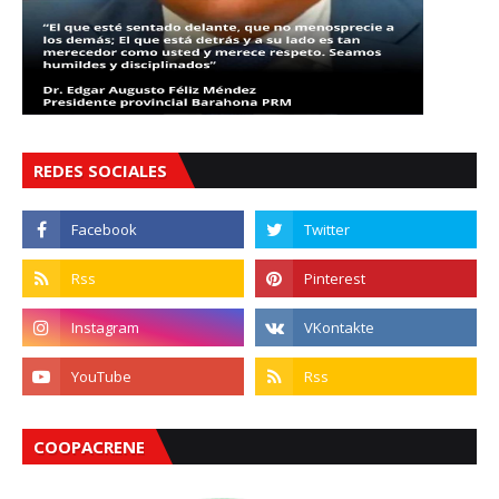
REDES SOCIALES
COOPACRENE