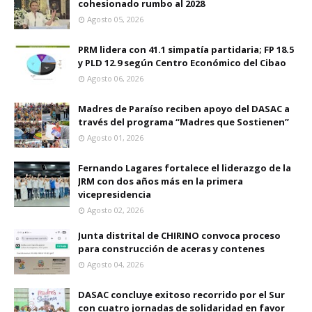
cohesionado rumbo al 2028
Agosto 05, 2026
PRM lidera con 41.1 simpatía partidaria; FP 18.5
y PLD 12.9 según Centro Económico del Cibao
Agosto 06, 2026
Madres de Paraíso reciben apoyo del DASAC a
través del programa “Madres que Sostienen”
Agosto 01, 2026
Fernando Lagares fortalece el liderazgo de la
JRM con dos años más en la primera
vicepresidencia
Agosto 02, 2026
Junta distrital de CHIRINO convoca proceso
para construcción de aceras y contenes
Agosto 04, 2026
DASAC concluye exitoso recorrido por el Sur
con cuatro jornadas de solidaridad en favor