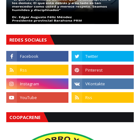
REDES SOCIALES
COOPACRENE