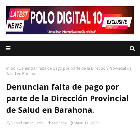
Inicio
Denuncian falta de pago por parte de la Dirección Provincial de
Salud en Barahona.
Denuncian falta de pago por
parte de la Dirección Provincial
de Salud en Barahona.
Daniel Inmaculado Urbaez Feliz
Mayo 11, 2021