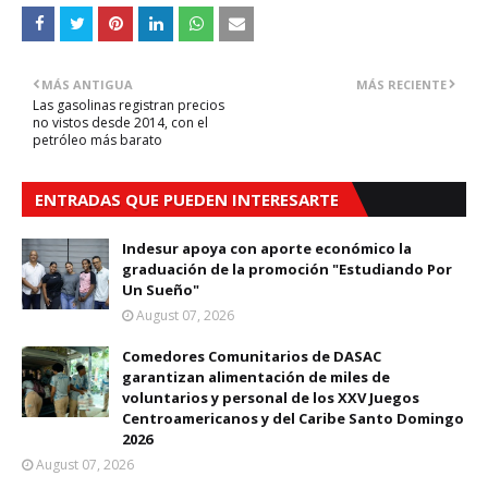
MÁS ANTIGUA
MÁS RECIENTE
Las gasolinas registran precios
no vistos desde 2014, con el
petróleo más barato
ENTRADAS QUE PUEDEN INTERESARTE
Indesur apoya con aporte económico la
graduación de la promoción "Estudiando Por
Un Sueño"
August 07, 2026
Comedores Comunitarios de DASAC
garantizan alimentación de miles de
voluntarios y personal de los XXV Juegos
Centroamericanos y del Caribe Santo Domingo
2026
August 07, 2026