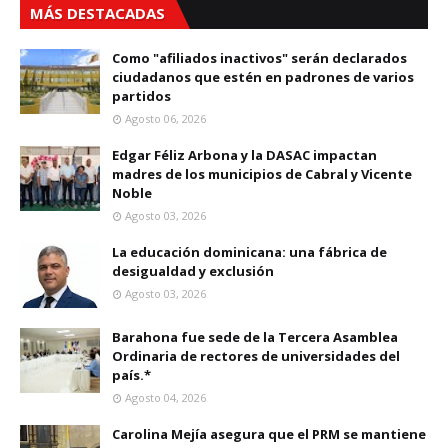
MÁS DESTACADAS
Como "afiliados inactivos" serán declarados
ciudadanos que estén en padrones de varios
partidos
Agosto 06, 2026
Edgar Féliz Arbona y la DASAC impactan
madres de los municipios de Cabral y Vicente
Noble
Agosto 03, 2026
La educación dominicana: una fábrica de
desigualdad y exclusión
Agosto 03, 2026
Barahona fue sede de la Tercera Asamblea
Ordinaria de rectores de universidades del
país.*
Agosto 04, 2026
Carolina Mejía asegura que el PRM se mantiene