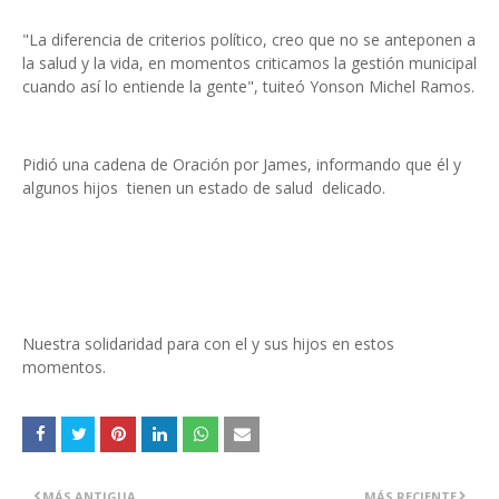
"La diferencia de criterios político, creo que no se anteponen a
la salud y la vida, en momentos criticamos la gestión municipal
cuando así lo entiende la gente", tuiteó Yonson Michel Ramos.
Pidió una cadena de Oración por James, informando que él y
algunos hijos tienen un estado de salud delicado.
Nuestra solidaridad para con el y sus hijos en estos
momentos.
MÁS ANTIGUA
MÁS RECIENTE