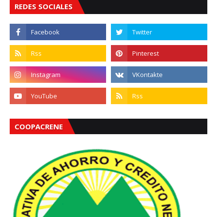
REDES SOCIALES
COOPACRENE