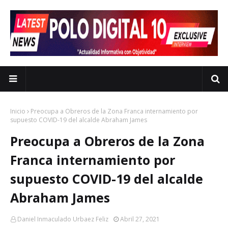
Inicio
Preocupa a Obreros de la Zona Franca internamiento por
supuesto COVID-19 del alcalde Abraham James
Preocupa a Obreros de la Zona
Franca internamiento por
supuesto COVID-19 del alcalde
Abraham James
Daniel Inmaculado Urbaez Feliz
Abril 27, 2021