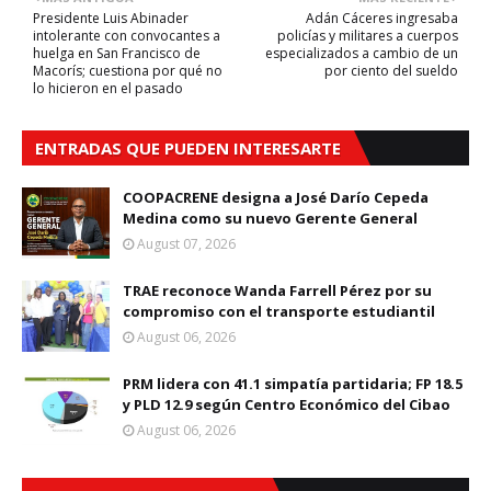
Presidente Luis Abinader
Adán Cáceres ingresaba
intolerante con convocantes a
policías y militares a cuerpos
huelga en San Francisco de
especializados a cambio de un
Macorís; cuestiona por qué no
por ciento del sueldo
lo hicieron en el pasado
ENTRADAS QUE PUEDEN INTERESARTE
COOPACRENE designa a José Darío Cepeda
Medina como su nuevo Gerente General
August 07, 2026
TRAE reconoce Wanda Farrell Pérez por su
compromiso con el transporte estudiantil
August 06, 2026
PRM lidera con 41.1 simpatía partidaria; FP 18.5
y PLD 12.9 según Centro Económico del Cibao
August 06, 2026