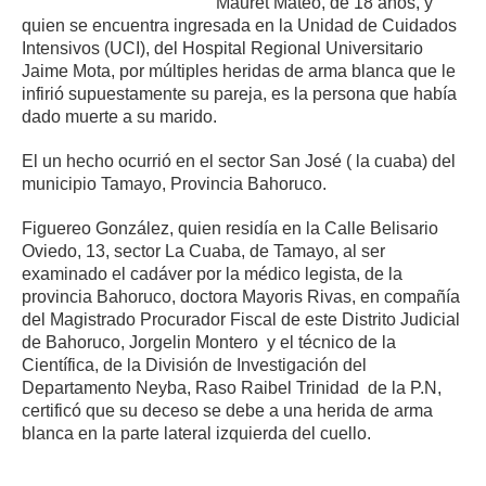
Mauret Mateo, de 18 años, y
quien se encuentra ingresada en la Unidad de Cuidados
Intensivos (UCI), del Hospital Regional Universitario
Jaime Mota, por múltiples heridas de arma blanca que le
infirió supuestamente su pareja, es la persona que había
dado muerte a su marido.
El un hecho ocurrió en el sector San José ( la cuaba) del
municipio Tamayo, Provincia Bahoruco.
Figuereo González, quien residía en la Calle Belisario
Oviedo, 13, sector La Cuaba, de Tamayo, al ser
examinado el cadáver por la médico legista, de la
provincia Bahoruco, doctora Mayoris Rivas, en compañía
del Magistrado Procurador Fiscal de este Distrito Judicial
de Bahoruco, Jorgelin Montero y el técnico de la
Científica, de la División de Investigación del
Departamento Neyba, Raso Raibel Trinidad de la P.N,
certificó que su deceso se debe a una herida de arma
blanca en la parte lateral izquierda del cuello.