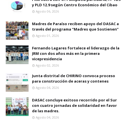
y PLD 12.9 según Centro Económico del Cibao
Agosto 06, 2026
Madres de Paraíso reciben apoyo del DASAC a
través del programa “Madres que Sostienen”
Agosto 01, 2026
Fernando Lagares fortalece el liderazgo de la
JRM con dos años más en la primera
vicepresidencia
Agosto 02, 2026
Junta distrital de CHIRINO convoca proceso
para construcción de aceras y contenes
Agosto 04, 2026
DASAC concluye exitoso recorrido por el Sur
con cuatro jornadas de solidaridad en favor
de las madres.
Agosto 04, 2026