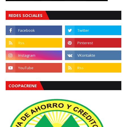
REDES SOCIALES
COOPACRENE