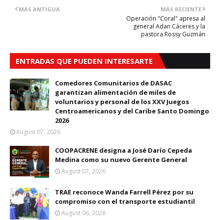
MÁS ANTIGUA
MÁS RECIENTE
Operación "Coral" apresa al
general Adan Cáceres y la
pastora Rossy Guzmán
ENTRADAS QUE PUEDEN INTERESARTE
Comedores Comunitarios de DASAC
garantizan alimentación de miles de
voluntarios y personal de los XXV Juegos
Centroamericanos y del Caribe Santo Domingo
2026
August 07, 2026
COOPACRENE designa a José Darío Cepeda
Medina como su nuevo Gerente General
August 07, 2026
TRAE reconoce Wanda Farrell Pérez por su
compromiso con el transporte estudiantil
August 06, 2026