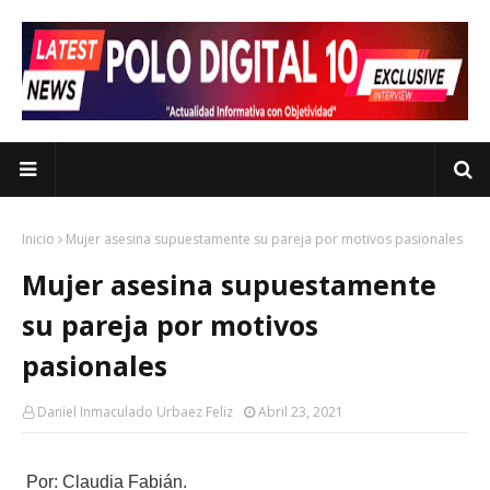
Inicio
Mujer asesina supuestamente su pareja por motivos pasionales
Mujer asesina supuestamente
su pareja por motivos
pasionales
Daniel Inmaculado Urbaez Feliz
Abril 23, 2021
Por: Claudia Fabián.