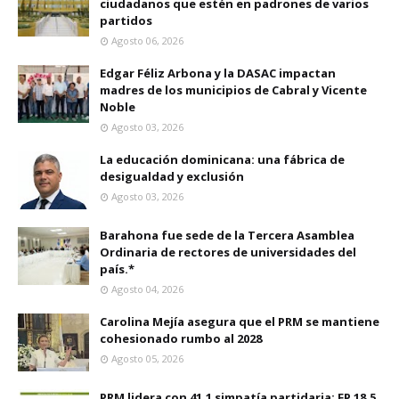
ciudadanos que estén en padrones de varios
partidos
Agosto 06, 2026
Edgar Féliz Arbona y la DASAC impactan
madres de los municipios de Cabral y Vicente
Noble
Agosto 03, 2026
La educación dominicana: una fábrica de
desigualdad y exclusión
Agosto 03, 2026
Barahona fue sede de la Tercera Asamblea
Ordinaria de rectores de universidades del
país.*
Agosto 04, 2026
Carolina Mejía asegura que el PRM se mantiene
cohesionado rumbo al 2028
Agosto 05, 2026
PRM lidera con 41.1 simpatía partidaria; FP 18.5