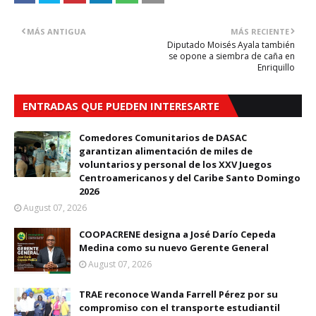
MÁS ANTIGUA
MÁS RECIENTE
Diputado Moisés Ayala también
se opone a siembra de caña en
Enriquillo
ENTRADAS QUE PUEDEN INTERESARTE
Comedores Comunitarios de DASAC
garantizan alimentación de miles de
voluntarios y personal de los XXV Juegos
Centroamericanos y del Caribe Santo Domingo
2026
August 07, 2026
COOPACRENE designa a José Darío Cepeda
Medina como su nuevo Gerente General
August 07, 2026
TRAE reconoce Wanda Farrell Pérez por su
compromiso con el transporte estudiantil