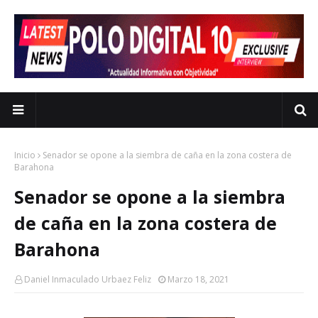
Inicio
Senador se opone a la siembra de caña en la zona costera de
Barahona
Senador se opone a la siembra
de caña en la zona costera de
Barahona
Daniel Inmaculado Urbaez Feliz
Marzo 18, 2021