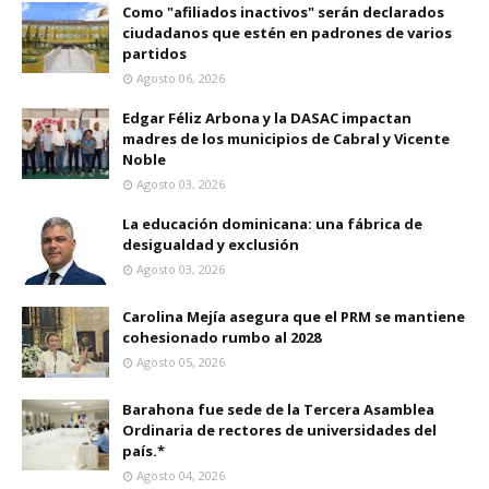
Como "afiliados inactivos" serán declarados
ciudadanos que estén en padrones de varios
partidos
Agosto 06, 2026
Edgar Féliz Arbona y la DASAC impactan
madres de los municipios de Cabral y Vicente
Noble
Agosto 03, 2026
La educación dominicana: una fábrica de
desigualdad y exclusión
Agosto 03, 2026
Carolina Mejía asegura que el PRM se mantiene
cohesionado rumbo al 2028
Agosto 05, 2026
Barahona fue sede de la Tercera Asamblea
Ordinaria de rectores de universidades del
país.*
Agosto 04, 2026