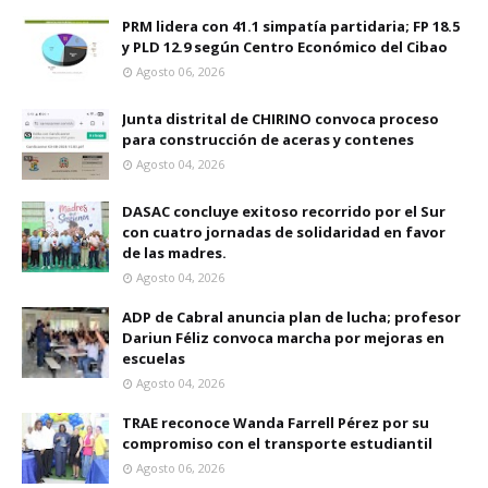
PRM lidera con 41.1 simpatía partidaria; FP 18.5
y PLD 12.9 según Centro Económico del Cibao
Agosto 06, 2026
Junta distrital de CHIRINO convoca proceso
para construcción de aceras y contenes
Agosto 04, 2026
DASAC concluye exitoso recorrido por el Sur
con cuatro jornadas de solidaridad en favor
de las madres.
Agosto 04, 2026
ADP de Cabral anuncia plan de lucha; profesor
Dariun Féliz convoca marcha por mejoras en
escuelas
Agosto 04, 2026
TRAE reconoce Wanda Farrell Pérez por su
compromiso con el transporte estudiantil
Agosto 06, 2026