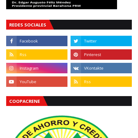
REDES SOCIALES
COOPACRENE