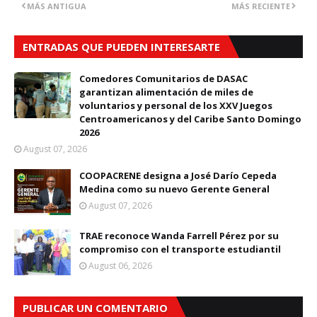
MÁS ANTIGUA
MÁS RECIENTE
ENTRADAS QUE PUEDEN INTERESARTE
Comedores Comunitarios de DASAC
garantizan alimentación de miles de
voluntarios y personal de los XXV Juegos
Centroamericanos y del Caribe Santo Domingo
2026
August 07, 2026
COOPACRENE designa a José Darío Cepeda
Medina como su nuevo Gerente General
August 07, 2026
TRAE reconoce Wanda Farrell Pérez por su
compromiso con el transporte estudiantil
August 06, 2026
PUBLICAR UN COMENTARIO