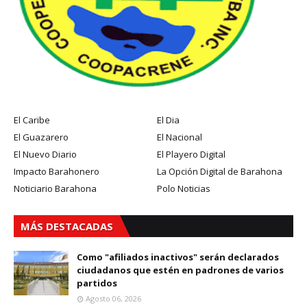
El Caribe
El Dia
El Guazarero
El Nacional
El Nuevo Diario
El Playero Digital
Impacto Barahonero
La Opción Digital de Barahona
Noticiario Barahona
Polo Noticias
MÁS DESTACADAS
Como "afiliados inactivos" serán declarados
ciudadanos que estén en padrones de varios
partidos
Agosto 06, 2026