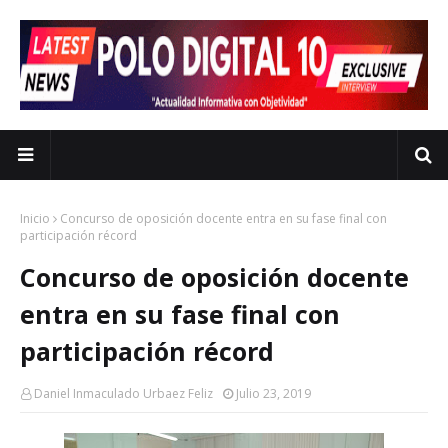
Inicio
Concurso de oposición docente entra en su fase final con
participación récord
Concurso de oposición docente
entra en su fase final con
participación récord
Daniel Inmaculado Urbaez Feliz
Julio 23, 2019