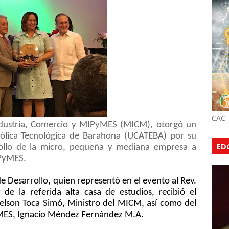
CAC
ndustria, Comercio y MIPyMES (MICM), otorgó un
tólica Tecnológica de Barahona (UCATEBA) por su
ED
ollo de la micro, pequeña y mediana empresa a
IPyMES.
e Desarrollo, quien representó en el evento al Rev.
r de la referida alta casa de estudios, recibió el
lson Toca Simó, Ministro del MICM, así como del
YMES, Ignacio Méndez Fernández M.A.