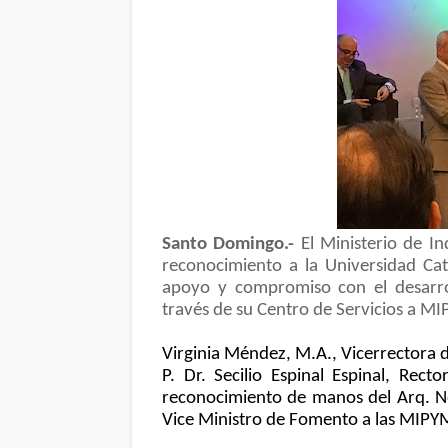
Santo Domingo.-
El Ministerio de I
reconocimiento a la Universidad Ca
apoyo y compromiso con el desarr
través de su Centro de Servicios a M
Virginia Méndez, M.A., Vicerrectora d
P. Dr. Secilio Espinal Espinal, Recto
reconocimiento de manos del Arq. Ne
Vice Ministro de Fomento a las MIP