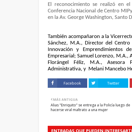
El reconocimiento se realizó en e
Conferencia Nacional de Centro MIPy
en la Av. George Washington, Santo 
También acompañaron a la Vicerrect
Sánchez, M.A., Director del Centro
Innovación y Emprendimientos de
Empresarial; Samuel Lorenzo, M.A., As
Florángel Féliz, M.A., Asesora F
Administrativa, y Melani Mancebo He
Facebook
Twitter
MÁS ANTIGUA
Alias "Enriquito" se entrega a la Policía luego de
hacerse viral maltrato a una mujer
ENTRADAS QUE PUEDEN INTERESART