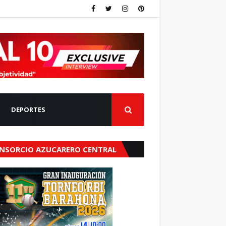
DEPORTES
NSORCIO AZUCARERO CENTRAL