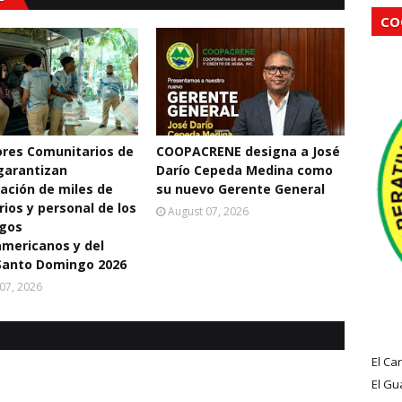
CO
res Comunitarios de
COOPACRENE designa a José
garantizan
Darío Cepeda Medina como
ación de miles de
su nuevo Gerente General
rios y personal de los
August 07, 2026
egos
mericanos y del
Santo Domingo 2026
07, 2026
El Ca
El Gu