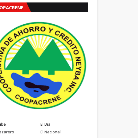
OPACRENE
ribe
El Dia
azarero
El Nacional