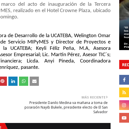
l marco del acto de inauguración de la Tercera
MES, realizado en el Hotel Crowne Plaza, ubicado
Domingo.
ora de Desarrollo de la UCATEBA, Welington Omar
 de Servicio MIPyMES y Director de Proyectos e
 la UCATEBA; Keyli Féliz Peña, M.A, Asesora
esor Empresarial; Lic. Martín Pérez, Asesor TIC´s;
inanciera; Licda. Anyi Pineda, Coordinadora
RE
nríquez, pasante.
MÁS RECIENTE
Presidente Danilo Medina va mañana a toma de
posesión Nayib Bukele, presidente electo de El San
Salvador
E