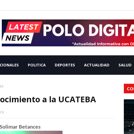
CIONALES
POLITICA
DEPORTES
ACTUALIDAD
SALUD
BA
CO
nocimiento a la UCATEBA
19
 Solimar Betances