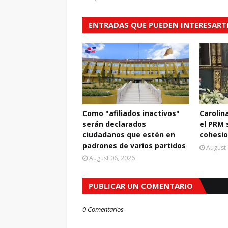
ENTRADAS QUE PUEDEN INTERESART
Como "afiliados inactivos"
Carolin
serán declarados
el PRM 
ciudadanos que estén en
cohesio
padrones de varios partidos
August 
August 06, 2026
PUBLICAR UN COMENTARIO
0 Comentarios