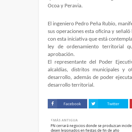
Ocoa y Peravia.
El ingeniero Pedro Peña Rubio, manif
sus operaciones esta oficina y señaló
con esta iniciativa que está contempl
ley de ordenamiento territorial 
aprobación.
El representante del Poder Ejecuti
alcaldías, distritos municipales y
desarrollo, además de poder ejecuta
desarrollo territorial.
Facebook
Twitter
MÁS ANTIGUA
PN cerrará negocios donde se produzcan incide
dejen lesionados en fiestas de fin de año