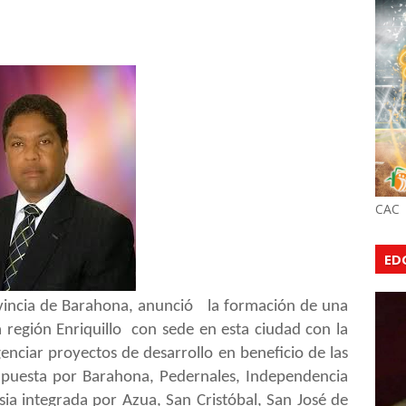
CAC
ED
vincia de Barahona, anunció la formación de una
la región Enriquillo con sede en esta ciudad con la
agenciar proyectos de desarrollo en beneficio de las
mpuesta por Barahona, Pedernales, Independencia
a integrada por Azua, San Cristóbal, San José de