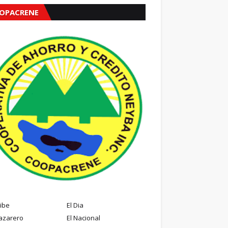
OPACRENE
ribe
El Dia
azarero
El Nacional