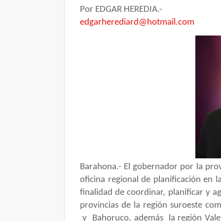
Por EDGAR HEREDIA.-
edgarherediard@hotmail.com
Barahona.- El gobernador por la pro
oficina regional de planificación en 
finalidad de coordinar, planificar y 
provincias de la región suroeste co
y Bahoruco, además la región Valesi