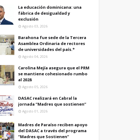
La educación dominicana: una
fábrica de desigualdad y
exclusión
Agosto 03, 2026
Barahona fue sede de la Tercera
Asamblea Ordinaria de rectores
de universidades del país.*
Agosto 04, 2026
Carolina Mejía asegura que el PRM
se mantiene cohesionado rumbo
al 2028
Agosto 05, 2026
DASAC realizará en Cabral la
jornada “Madres que sostienen”
Agosto 01, 2026
Madres de Paraíso reciben apoyo
del DASAC a través del programa
“Madres que Sostienen”