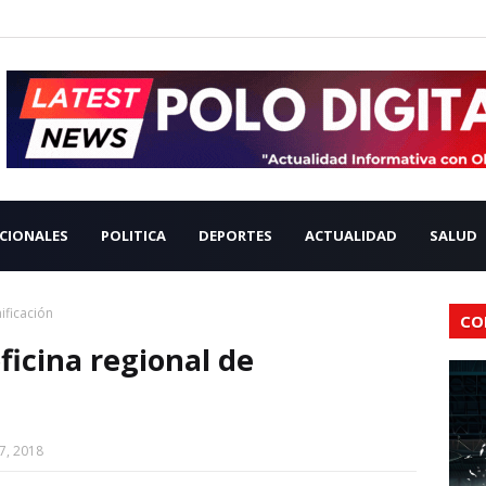
CIONALES
POLITICA
DEPORTES
ACTUALIDAD
SALUD
ificación
CO
ficina regional de
7, 2018