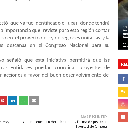
estó que ya fue identificado el lugar donde tendrá
 la importancia que reviste para esta región contar
ado en el proyecto de ley de regiones unitarias y la
que descansa en el Congreso Nacional para su
vo señaló que esta iniciativa permitirá que las
RE
 otras entidades puedan coordinar proyectos de
r acciones a favor del buen desenvolvimiento del
MÁS RECIENTE
ntes y
Yeni Berenice: En derecho no hay forma de justificar
libertad de Omega