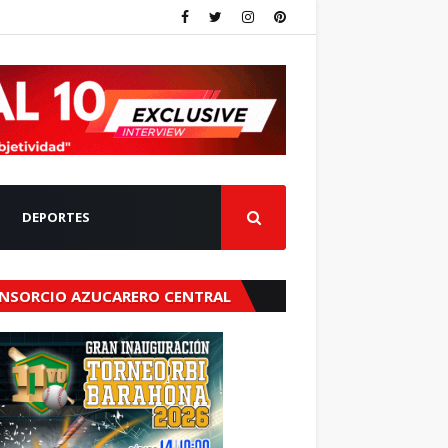
DEPORTES
NSORCIO AZUCARERO CENTRAL