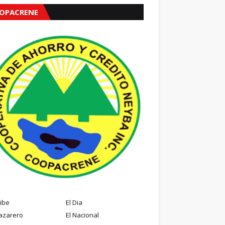
OPACRENE
ribe
El Dia
azarero
El Nacional