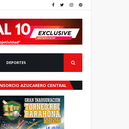
DEPORTES
NSORCIO AZUCARERO CENTRAL