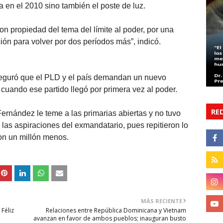
a en el 2010 sino también el poste de luz.
 propiedad del tema del límite al poder, por una
ción para volver por dos períodos más”, indicó.
seguró que el PLD y el país demandan un nuevo
cuando ese partido llegó por primera vez al poder.
RE
ernández le teme a las primarias abiertas y no tuvo
las aspiraciones del exmandatario, pues repitieron lo
con un millón menos.
MÁS RECIENTE
 Féliz
Relaciones entre República Dominicana y Vietnam
avanzan en favor de ambos pueblos; inauguran busto