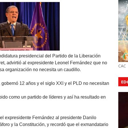
datura presidencial del Partido de la Liberación
t, advirtió al expresidente Leonel Fernández que no
CAC
a organización no necesita un caudillo.
ED
 gobernó 12 años y el siglo XXI y el PLD no necesitan
do como un partido de líderes y así ha resultado en
dio el expresidente Fernández al presidente Danilo
áforo y la Constitución, y recordó que el exmandatario