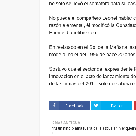
no solo se llevó el semáforo para su cas
No puede el compañero Leonel hablar con
razón elemental, él modificó la Constitu
Fuente:diariolibre.com
Entrevistado en el Sol de la Mañana, a
modelo, no el del 1996 de hace 20 años 
Sostuvo que el sector del expresidente F
innovación en el acto de lanzamiento de 
de las firmas del 2011, solo que ahora 
Facebook
Twitter
MÁS ANTIGUA
“Ni un niño o niña fuera de la escuela”: Merquelin
F.