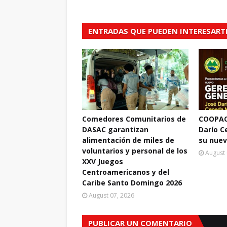
ENTRADAS QUE PUEDEN INTERESART
Comedores Comunitarios de
COOPAC
DASAC garantizan
Darío 
alimentación de miles de
su nuev
voluntarios y personal de los
August 
XXV Juegos
Centroamericanos y del
Caribe Santo Domingo 2026
August 07, 2026
PUBLICAR UN COMENTARIO