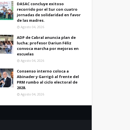
DASAC concluye exitoso
recorrido por el Sur con cuatro
jornadas de solidaridad en favor
de las madres.
Agosto 04, 2026
ADP de Cabral anuncia plan de
lucha; profesor Dariun Féliz
convoca marcha por mejoras en
escuelas
Agosto 04, 2026
Consenso interno coloca a
Abinader y Garrigó al frente del
PRM rumbo al ciclo electoral de
2028.
Agosto 04, 2026