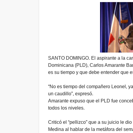
SANTO DOMINGO. El aspirante a la candi
Dominicana (PLD), Carlos Amarante Bare
es su tiempo y que debe entender que es
“No es tiempo del compañero Leonel, ya
un caudillo”, expresó.
Amarante expuso que el PLD fue concebi
todos los niveles.
Criticó el “pellizco” que a su juicio le 
Medina al hablar de la metáfora del sem