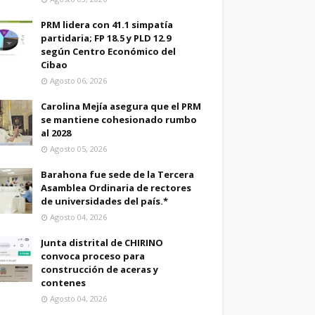
PRM lidera con 41.1 simpatía
partidaria; FP 18.5 y PLD 12.9
según Centro Económico del
Cibao
Agosto 06, 2026
Carolina Mejía asegura que el PRM
se mantiene cohesionado rumbo
al 2028
Agosto 05, 2026
Barahona fue sede de la Tercera
Asamblea Ordinaria de rectores
de universidades del país.*
Agosto 04, 2026
Junta distrital de CHIRINO
convoca proceso para
construcción de aceras y
contenes
Agosto 04, 2026