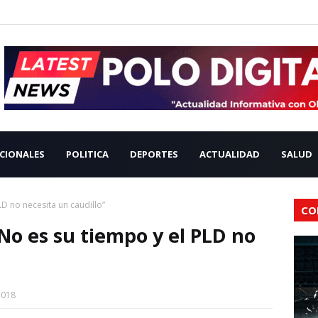
CIONALES
POLITICA
DEPORTES
ACTUALIDAD
SALUD
D no necesita un caudillo”
CO
No es su tiempo y el PLD no
2018