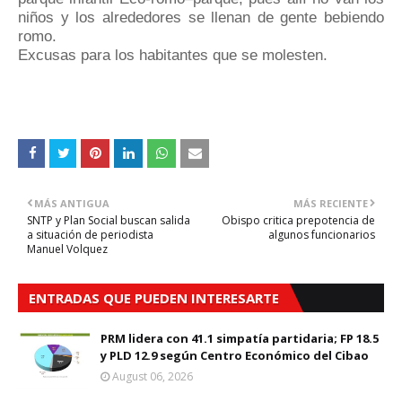
niños y los alrededores se llenan de gente bebiendo
romo.
Excusas para los habitantes que se molesten.
MÁS ANTIGUA
MÁS RECIENTE
SNTP y Plan Social buscan salida
Obispo critica prepotencia de
a situación de periodista
algunos funcionarios
Manuel Volquez
ENTRADAS QUE PUEDEN INTERESARTE
PRM lidera con 41.1 simpatía partidaria; FP 18.5
y PLD 12.9 según Centro Económico del Cibao
August 06, 2026