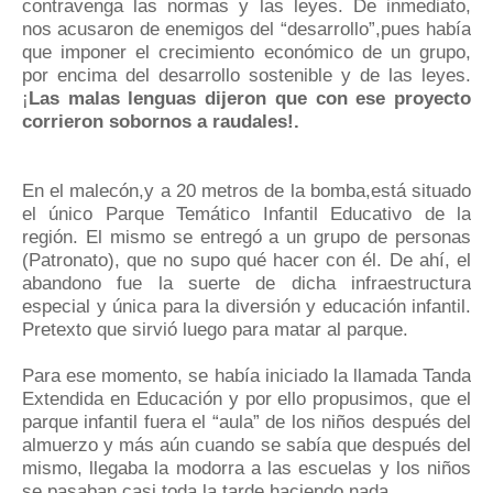
contravenga las normas y las leyes. De inmediato,
nos acusaron de enemigos del “desarrollo”,pues había
que imponer el crecimiento económico de un grupo,
por encima del desarrollo sostenible y de las leyes.
¡
Las malas lenguas dijeron que con ese proyecto
corrieron sobornos a raudales!.
En el malecón,y a 20 metros de la bomba,está situado
el único Parque Temático Infantil Educativo de la
región. El mismo se entregó a un grupo de personas
(Patronato), que no supo qué hacer con él. De ahí, el
abandono fue la suerte de dicha infraestructura
especial y única para la diversión y educación infantil.
Pretexto que sirvió luego para matar al parque.
Para ese momento, se había iniciado la llamada Tanda
Extendida en Educación y por ello propusimos, que el
parque infantil fuera el “aula” de los niños después del
almuerzo y más aún cuando se sabía que después del
mismo, llegaba la modorra a las escuelas y los niños
se pasaban casi toda la tarde haciendo nada.