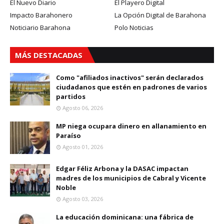
El Nuevo Diario
El Playero Digital
Impacto Barahonero
La Opción Digital de Barahona
Noticiario Barahona
Polo Noticias
MÁS DESTACADAS
Como "afiliados inactivos" serán declarados
ciudadanos que estén en padrones de varios
partidos
Agosto 06, 2026
MP niega ocupara dinero en allanamiento en
Paraíso
Agosto 01, 2026
Edgar Féliz Arbona y la DASAC impactan
madres de los municipios de Cabral y Vicente
Noble
Agosto 03, 2026
La educación dominicana: una fábrica de