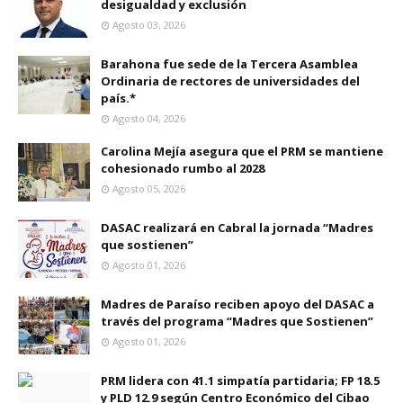
desigualdad y exclusión
Agosto 03, 2026
Barahona fue sede de la Tercera Asamblea
Ordinaria de rectores de universidades del
país.*
Agosto 04, 2026
Carolina Mejía asegura que el PRM se mantiene
cohesionado rumbo al 2028
Agosto 05, 2026
DASAC realizará en Cabral la jornada “Madres
que sostienen”
Agosto 01, 2026
Madres de Paraíso reciben apoyo del DASAC a
través del programa “Madres que Sostienen”
Agosto 01, 2026
PRM lidera con 41.1 simpatía partidaria; FP 18.5
y PLD 12.9 según Centro Económico del Cibao