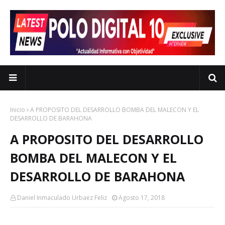
Inicio
A PROPOSITO DEL DESARROLLO BOMBA DEL MALECON Y EL
DESARROLLO DE BARAHONA
A PROPOSITO DEL DESARROLLO
BOMBA DEL MALECON Y EL
DESARROLLO DE BARAHONA
Daniel Inmaculado Urbaez Feliz
Agosto 17, 2018