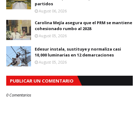
partidos
August 06, 2026
Carolina Mejía asegura que el PRM se mantiene
cohesionado rumbo al 2028
August 05, 2026
Edesur instala, sustituye y normaliza casi
10,000 luminarias en 12 demarcaciones
August 05, 2026
PUBLICAR UN COMENTARIO
0 Comentarios