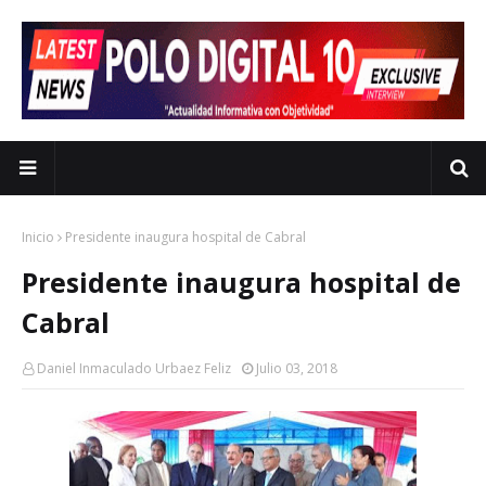
Inicio
Presidente inaugura hospital de Cabral
Presidente inaugura hospital de
Cabral
Daniel Inmaculado Urbaez Feliz
Julio 03, 2018