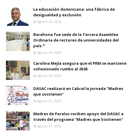
La educación dominicana: una fábrica de
desigualdad y exclusión
Agosto 03, 2026
Barahona fue sede de la Tercera Asamblea
Ordinaria de rectores de universidades del
país.*
Agosto 04, 2026
Carolina Mejía asegura que el PRM se mantiene
cohesionado rumbo al 2028
Agosto 05, 2026
DASAC realizará en Cabral la jornada “Madres
que sostienen”
Agosto 01, 2026
Madres de Paraíso reciben apoyo del DASAC a
través del programa “Madres que Sostienen”
Agosto 01, 2026