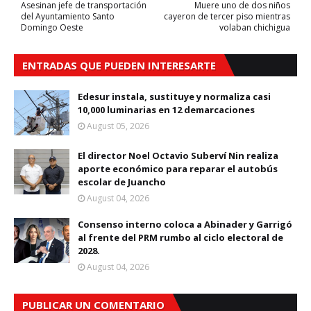
Asesinan jefe de transportación
Muere uno de dos niños
del Ayuntamiento Santo
cayeron de tercer piso mientras
Domingo Oeste
volaban chichigua
ENTRADAS QUE PUEDEN INTERESARTE
Edesur instala, sustituye y normaliza casi
10,000 luminarias en 12 demarcaciones
August 05, 2026
El director Noel Octavio Suberví Nin realiza
aporte económico para reparar el autobús
escolar de Juancho
August 04, 2026
Consenso interno coloca a Abinader y Garrigó
al frente del PRM rumbo al ciclo electoral de
2028.
August 04, 2026
PUBLICAR UN COMENTARIO