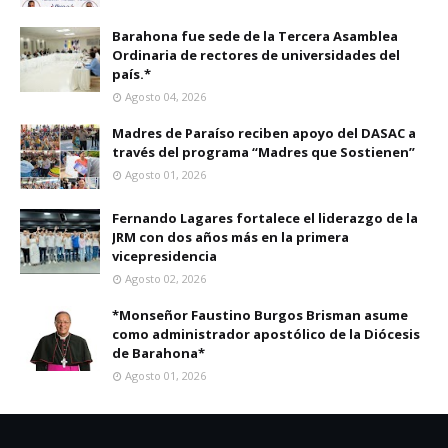
Barahona fue sede de la Tercera Asamblea
Ordinaria de rectores de universidades del
país.*
Agosto 04, 2026
Madres de Paraíso reciben apoyo del DASAC a
través del programa “Madres que Sostienen”
Agosto 01, 2026
Fernando Lagares fortalece el liderazgo de la
JRM con dos años más en la primera
vicepresidencia
Agosto 02, 2026
*Monseñor Faustino Burgos Brisman asume
como administrador apostólico de la Diócesis
de Barahona*
Agosto 01, 2026