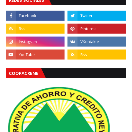
REDES SOCIALES
COOPACRENE