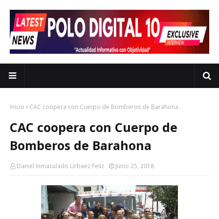
Inicio
CAC coopera con Cuerpo de Bomberos de Barahona
CAC coopera con Cuerpo de
Bomberos de Barahona
Daniel Inmaculado Urbaez Feliz
Junio 25, 2018