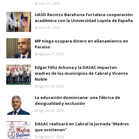
Julio 31, 2026
UASD Recinto Barahona fortalece cooperación
académica con la Universidad Loyola de España
Julio 30, 2026
MP niega ocupara dinero en allanamiento en
Paraíso
Agosto 01, 2026
Edgar Féliz Arbona y la DASAC impactan
madres de los municipios de Cabral y Vicente
Noble
Agosto 03, 2026
La educación dominicana: una fábrica de
desigualdad y exclusión
Agosto 03, 2026
DASAC realizará en Cabral la jornada “Madres
que sostienen”
Agosto 01, 2026